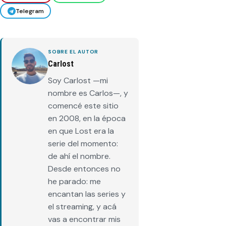
Telegram
SOBRE EL AUTOR
Carlost
Soy Carlost —mi
nombre es Carlos—, y
comencé este sitio
en 2008, en la época
en que Lost era la
serie del momento:
de ahí el nombre.
Desde entonces no
he parado: me
encantan las series y
el streaming, y acá
vas a encontrar mis