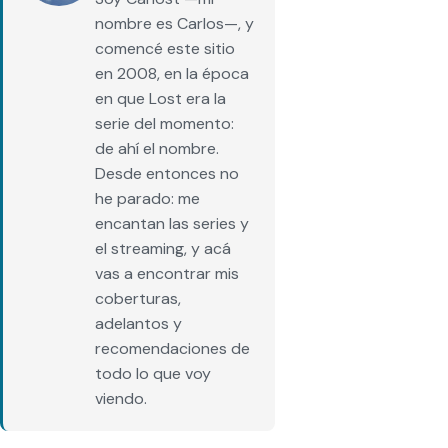
nombre es Carlos—, y
comencé este sitio
en 2008, en la época
en que Lost era la
serie del momento:
de ahí el nombre.
Desde entonces no
he parado: me
encantan las series y
el streaming, y acá
vas a encontrar mis
coberturas,
adelantos y
recomendaciones de
todo lo que voy
viendo.