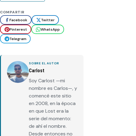
COMPARTIR
Facebook
Twitter
Pinterest
WhatsApp
Telegram
SOBRE EL AUTOR
Carlost
Soy Carlost —mi
nombre es Carlos—, y
comencé este sitio
en 2008, en la época
en que Lost era la
serie del momento:
de ahí el nombre.
Desde entonces no