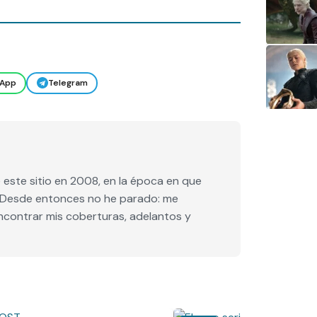
App
Telegram
este sitio en 2008, en la época en que
e. Desde entonces no he parado: me
encontrar mis coberturas, adelantos y