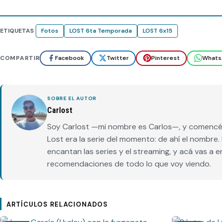
ETIQUETAS
Fotos
LOST 6ta Temporada
LOST 6x15
COMPARTIR
Facebook
Twitter
Pinterest
Whats
SOBRE EL AUTOR
Carlost
Soy Carlost —mi nombre es Carlos—, y comencé 
Lost era la serie del momento: de ahí el nombr
encantan las series y el streaming, y acá vas a 
recomendaciones de todo lo que voy viendo.
ARTÍCULOS RELACIONADOS