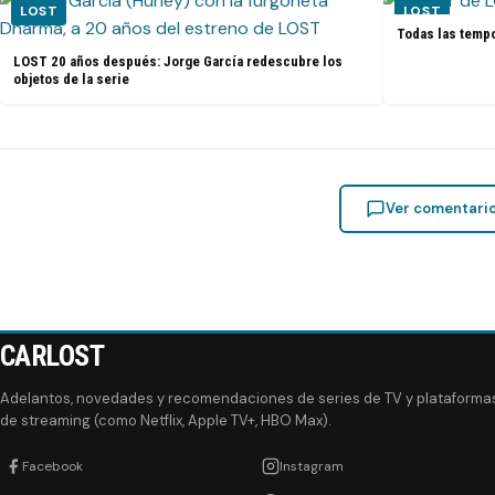
LOST
LOST
Todas las tempo
LOST 20 años después: Jorge García redescubre los
objetos de la serie
Ver comentari
CARLOST
Adelantos, novedades y recomendaciones de series de TV y plataforma
de streaming (como Netflix, Apple TV+, HBO Max).
Facebook
Instagram