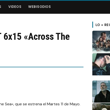
S
VIDEOS
WEBISODIOS
LO + RE
 6x15 «Across The
he Sea», que se estrena el Martes 11 de Mayo.