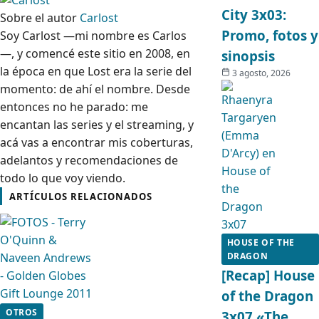
City 3x03:
Sobre el autor
Carlost
Promo, fotos y
Soy Carlost —mi nombre es Carlos
—, y comencé este sitio en 2008, en
sinopsis
la época en que Lost era la serie del
3 agosto, 2026
momento: de ahí el nombre. Desde
entonces no he parado: me
encantan las series y el streaming, y
acá vas a encontrar mis coberturas,
adelantos y recomendaciones de
todo lo que voy viendo.
ARTÍCULOS RELACIONADOS
HOUSE OF THE
DRAGON
[Recap] House
of the Dragon
OTROS
3x07 «The