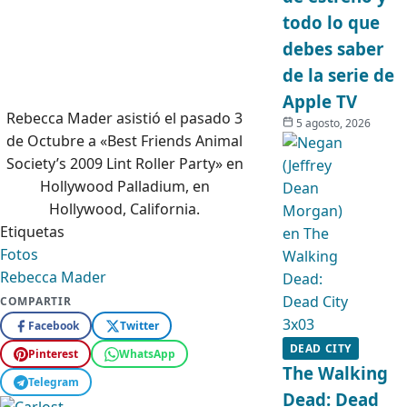
todo lo que
debes saber
de la serie de
Apple TV
Rebecca Mader asistió el pasado 3
5 agosto, 2026
de Octubre a «Best Friends Animal
Society’s 2009 Lint Roller Party» en
Hollywood Palladium, en
Hollywood, California.
Etiquetas
Fotos
Rebecca Mader
COMPARTIR
Facebook
Twitter
DEAD CITY
Pinterest
WhatsApp
The Walking
Telegram
Dead: Dead