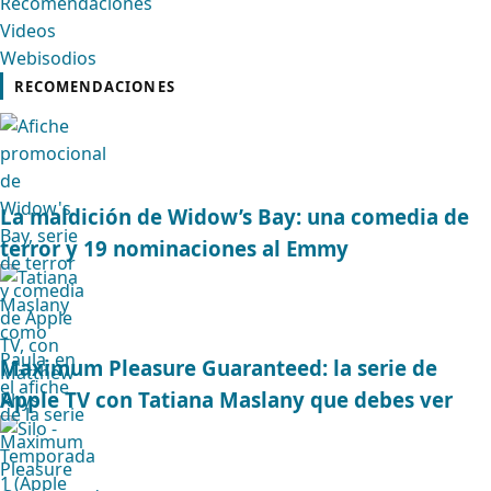
Recomendaciones
Videos
Webisodios
RECOMENDACIONES
La maldición de Widow’s Bay: una comedia de
terror y 19 nominaciones al Emmy
Maximum Pleasure Guaranteed: la serie de
Apple TV con Tatiana Maslany que debes ver