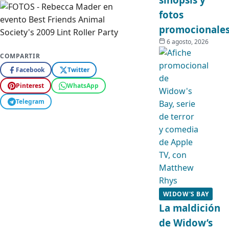
fotos
promocionale
6 agosto, 2026
COMPARTIR
Facebook
Twitter
Pinterest
WhatsApp
Telegram
WIDOW'S BAY
La maldición
de Widow’s