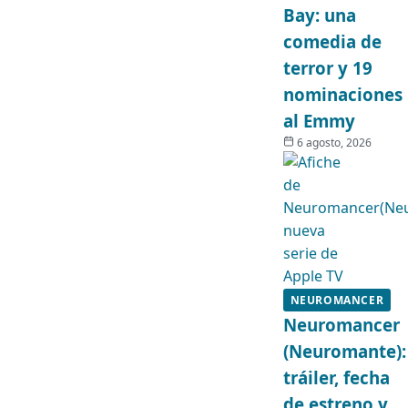
Bay: una
comedia de
terror y 19
nominaciones
al Emmy
6 agosto, 2026
NEUROMANCER
Neuromancer
(Neuromante):
tráiler, fecha
de estreno y