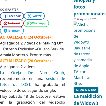
fotos
COMPARTIR
promocionale
Facebook
Twitter
6 agosto, 2026
Pinterest
WhatsApp
Telegram
ACTUALIZADO (24 Octubre) :
Agregados 2 videos del Making Off
+ Estreno Exclusivo «Quiero Ser» de
Amaia Montero. Pronto más.
ACTUALIZADO (20 Octubre) :
Agregados 2 videos.
La Oreja De Van Gogh
,
recientemente en una
sesion de
fotos de LOST
, ha grabado el
videoclip de su segundo single.
WIDOW'S BAY
La maldición
Hoy Sábado 18 de Octubre, estuve
en la grabación del videoclip
de Widow’s