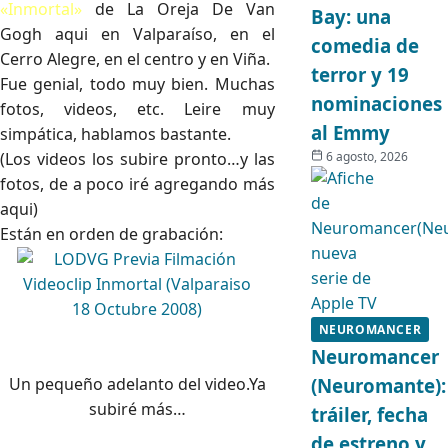
«Inmortal»
de La Oreja De Van
Bay: una
Gogh aqui en Valparaíso, en el
comedia de
Cerro Alegre, en el centro y en Viña.
terror y 19
Fue genial, todo muy bien. Muchas
nominaciones
fotos, videos, etc. Leire muy
al Emmy
simpática, hablamos bastante.
(Los videos los subire pronto…y las
6 agosto, 2026
fotos, de a poco iré agregando más
aqui)
Están en orden de grabación:
NEUROMANCER
Neuromancer
Un pequeño adelanto del video.Ya
(Neuromante):
subiré más…
tráiler, fecha
de estreno y