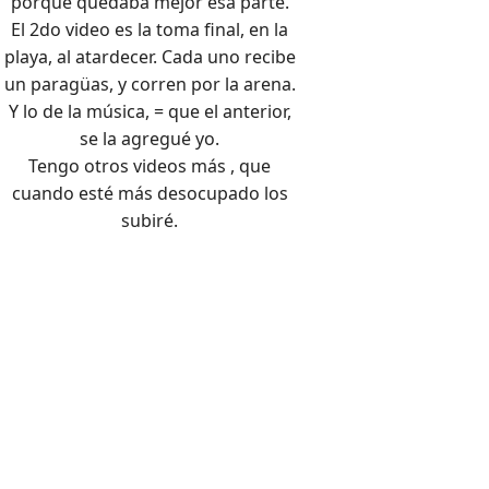
porque quedaba mejor esa parte.
El 2do video es la toma final, en la
playa, al atardecer. Cada uno recibe
un paragüas, y corren por la arena.
Y lo de la música, = que el anterior,
se la agregué yo.
Tengo otros videos más , que
cuando esté más desocupado los
subiré.