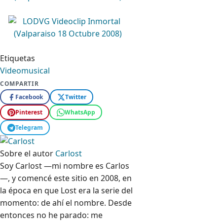
Etiquetas
Videomusical
COMPARTIR
Facebook
Twitter
Pinterest
WhatsApp
Telegram
Sobre el autor
Carlost
Soy Carlost —mi nombre es Carlos
—, y comencé este sitio en 2008, en
la época en que Lost era la serie del
momento: de ahí el nombre. Desde
entonces no he parado: me