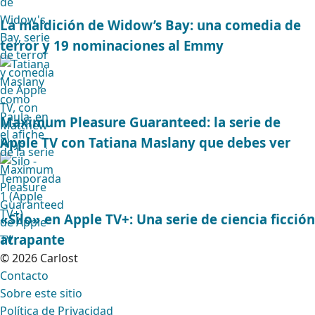
La maldición de Widow’s Bay: una comedia de
terror y 19 nominaciones al Emmy
Maximum Pleasure Guaranteed: la serie de
Apple TV con Tatiana Maslany que debes ver
«Silo» en Apple TV+: Una serie de ciencia ficción
atrapante
© 2026 Carlost
Contacto
Sobre este sitio
Política de Privacidad