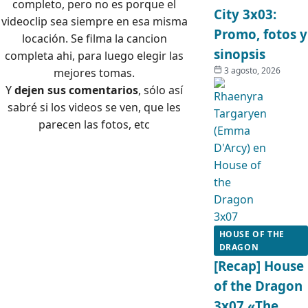
completo, pero no es porque el
City 3x03:
videoclip sea siempre en esa misma
Promo, fotos y
locación. Se filma la cancion
sinopsis
completa ahi, para luego elegir las
3 agosto, 2026
mejores tomas.
Y
dejen sus comentarios
, sólo así
sabré si los videos se ven, que les
parecen las fotos, etc
HOUSE OF THE
DRAGON
[Recap] House
of the Dragon
3x07 «The