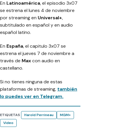
En
Latinoamérica
, el episodio 3x07
se estrena el lunes 4 de noviembre
por streaming en
Universal+
,
subtitulado en español y en audio
español latino.
En
España
, el capitulo 3x07 se
estrena el jueves 7 de noviembre a
través de
Max
con audio en
castellano.
Si no tienes ninguna de estas
plataformas de streaming,
también
lo puedes ver en Telegram.
ETIQUETAS
Harold Perrineau
MGM+
Video