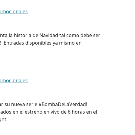
omocionales
nta la historia de Navidad tal como debe ser
o! ¡Entradas disponibles ya mismo en
omocionales
iar su nueva serie #BombaDeLaVerdad!
ados en el estreno en vivo de 6 horas en el
ght!