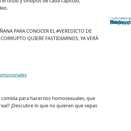
n el título y sinopsis de cada capítulo,
deo.
MAÑANA PARA CONOCER EL #VEREDICTO DE
» CORRUPTO QUIERE FASTIDIARNOS, YA VERÁ
omocionales
 la comida para hacernos homosexuales, que
 real? ¡Descubre lo que no quieren que sepas