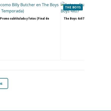
THE BOYS
Promo subtitulada y fotos (Final de
The Boys 4x07: Promo subtitulad
os