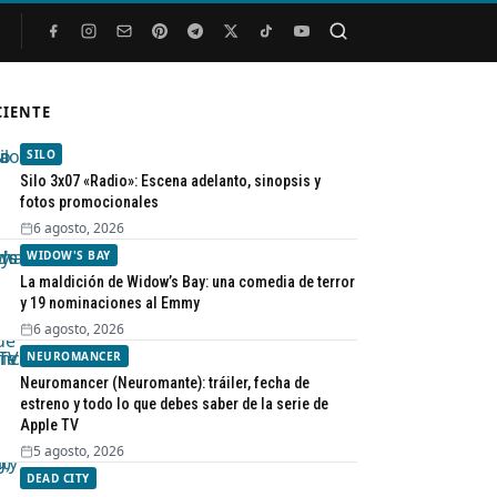
Buscar
CIENTE
SILO
Silo 3x07 «Radio»: Escena adelanto, sinopsis y
fotos promocionales
6 agosto, 2026
WIDOW'S BAY
La maldición de Widow’s Bay: una comedia de terror
y 19 nominaciones al Emmy
6 agosto, 2026
NEUROMANCER
Neuromancer (Neuromante): tráiler, fecha de
estreno y todo lo que debes saber de la serie de
Apple TV
5 agosto, 2026
DEAD CITY