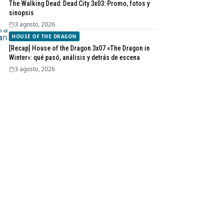
The Walking Dead: Dead City 3x03: Promo, fotos y
sinopsis
3 agosto, 2026
HOUSE OF THE DRAGON
[Recap] House of the Dragon 3x07 «The Dragon in
Winter»: qué pasó, análisis y detrás de escena
3 agosto, 2026