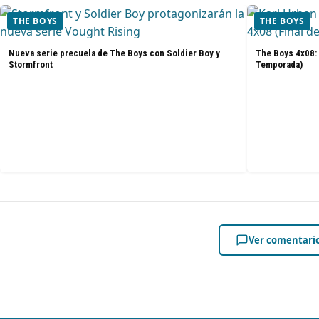
THE BOYS
THE BOYS
Nueva serie precuela de The Boys con Soldier Boy y
The Boys 4x08: 
Stormfront
Temporada)
Ver comentari