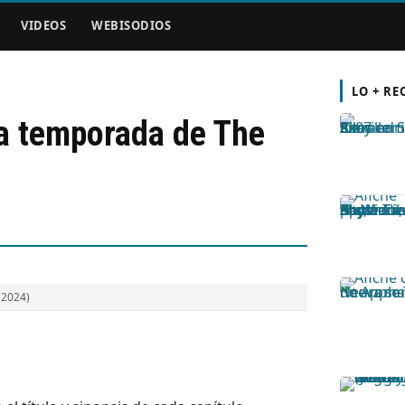
VIDEOS
WEBISODIOS
LO + RE
ta temporada de The
(2024)