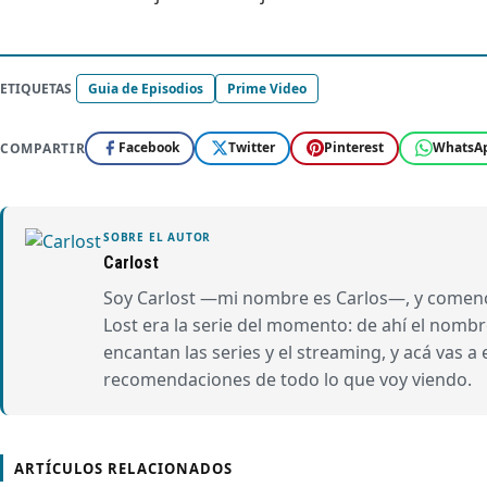
ETIQUETAS
Guia de Episodios
Prime Video
Facebook
Twitter
Pinterest
WhatsA
COMPARTIR
SOBRE EL AUTOR
Carlost
Soy Carlost —mi nombre es Carlos—, y comencé
Lost era la serie del momento: de ahí el nom
encantan las series y el streaming, y acá vas a
recomendaciones de todo lo que voy viendo.
ARTÍCULOS RELACIONADOS