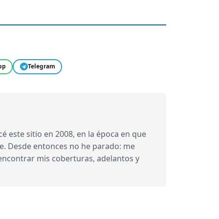
pp
Telegram
 este sitio en 2008, en la época en que
bre. Desde entonces no he parado: me
 encontrar mis coberturas, adelantos y