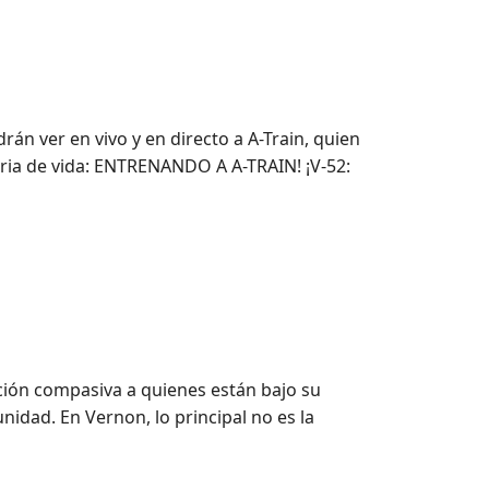
rán ver en vivo y en directo a A-Train, quien
ria de vida: ENTRENANDO A A-TRAIN! ¡V-52:
ación compasiva a quienes están bajo su
idad. En Vernon, lo principal no es la