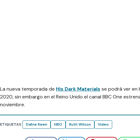
La nueva temporada de
His Dark Materials
se podrá ver en 
2020, sin embargo en el Reino Unido el canal BBC One estre
noviembre.
ETIQUETAS
Dafne Keen
HBO
Ruth Wilson
Video