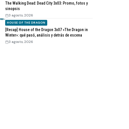
The Walking Dead: Dead City 3x03: Promo, fotos y
sinopsis
3 agosto, 2026
HOUSE OF THE DRAGON
[Recap] House of the Dragon 3x07 «The Dragon in
Winter»: qué pasó, análisis y detrás de escena
3 agosto, 2026