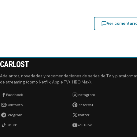
Ver comentari
CARLOST
Adelantos, novedades y recomendaciones de series de TV y plataforma
de streaming (como Netflix, Apple TV+, HBO Max).
Facebook
Instagram
Contacto
Pinterest
Telegram
Twitter
TikTok
YouTube