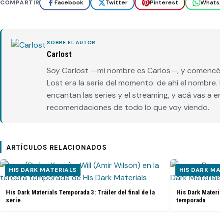
COMPARTIR
Facebook
Twitter
Pinterest
Whats
SOBRE EL AUTOR
Carlost
Soy Carlost —mi nombre es Carlos—, y comencé 
Lost era la serie del momento: de ahí el nombr
encantan las series y el streaming, y acá vas a 
recomendaciones de todo lo que voy viendo.
ARTÍCULOS RELACIONADOS
HIS DARK MATERIALS
HIS DARK M
His Dark Materials Temporada 3: Tráiler del final de la
His Dark Materi
serie
temporada