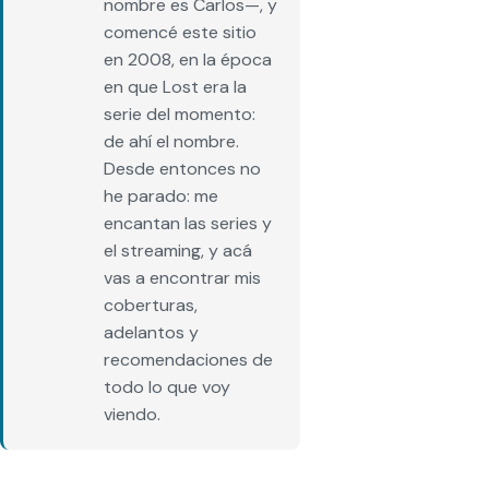
nombre es Carlos—, y
comencé este sitio
en 2008, en la época
en que Lost era la
serie del momento:
de ahí el nombre.
Desde entonces no
he parado: me
encantan las series y
el streaming, y acá
vas a encontrar mis
coberturas,
adelantos y
recomendaciones de
todo lo que voy
viendo.