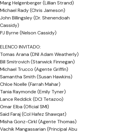
Marg Helgenberger (Lillian Strand)
Michael Rady (Chris Jameson)
John Billingsley (Dr. Shenendoah
Cassidy)
PJ Byrne (Nelson Cassidy)
ELENCO INVITADO:
Tomas Arana (DNI Adam Weatherly)
Bill Smitrovich (Stanwick Finnegan)
Michael Trucco (Agente Griffin)
Samantha Smith (Susan Hawkins)
Chloe Noelle (Farrah Mahar)
Tania Raymonde (Emily Tyner)
Lance Reddick (DCI Tetazoo)
Omar Elba (Oficial SMI)
Said Faraj (Col Hafez Shawqat)
Misha Gonz-Cirkl (Agente Thomas)
Vachik Mangassarian (Principal Abu