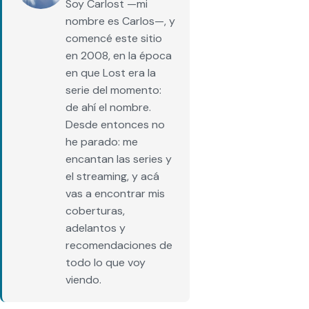
Soy Carlost —mi
nombre es Carlos—, y
comencé este sitio
en 2008, en la época
en que Lost era la
serie del momento:
de ahí el nombre.
Desde entonces no
he parado: me
encantan las series y
el streaming, y acá
vas a encontrar mis
coberturas,
adelantos y
recomendaciones de
todo lo que voy
viendo.