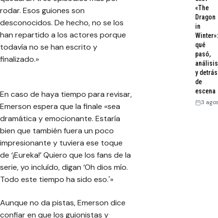
«The
rodar. Esos guiones son
Dragon
desconocidos. De hecho, no se los
in
han repartido a los actores porque
Winter»:
qué
todavía no se han escrito y
pasó,
finalizado.»
análisis
y detrás
de
escena
En caso de haya tiempo para revisar,
3 ago
Emerson espera que la finale «sea
dramática y emocionante. Estaría
bien que también fuera un poco
impresionante y tuviera ese toque
de ‘¡Eureka!’ Quiero que los fans de la
serie, yo incluído, digan ‘Oh dios mío.
Todo este tiempo ha sido eso.'»
Aunque no da pistas, Emerson dice
confiar en que los guionistas y