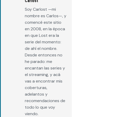
Carlost
Soy Carlost —mi
nombre es Carlos—, y
comencé este sitio
en 2008, en la época
en que Lost era la
serie del momento:
de ahí el nombre.
Desde entonces no
he parado: me
encantan las series y
el streaming, y acá
vas a encontrar mis
coberturas,
adelantos y
recomendaciones de
todo lo que voy
viendo.