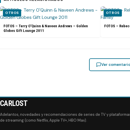
OTROS
OTROS
FOTOS – Terry O’Quinn & Naveen Andrews – Golden
FOTOS – Rebecc
Globes Gift Lounge 2011
Ver comentari
CARLOST
Adelantos, novedades y recomendaciones de series de TV y plataforma
de streaming (como Netflix, Apple TV+, HBO Max).