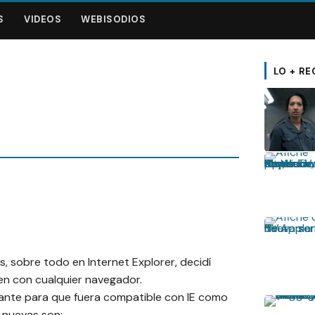
S
VIDEOS
WEBISODIOS
LO + RE
 sobre todo en Internet Explorer, decidí
en con cualquier navegador.
ante para que fuera compatible con IE como
 nuevas son: