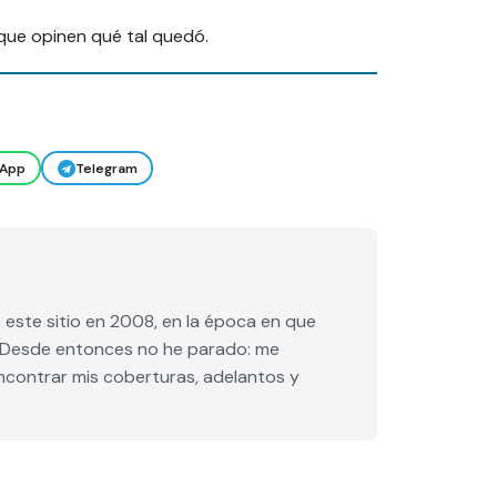
 que opinen qué tal quedó.
App
Telegram
este sitio en 2008, en la época en que
e. Desde entonces no he parado: me
encontrar mis coberturas, adelantos y