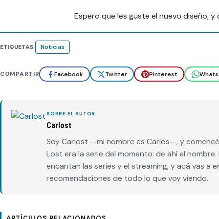
Espero que les guste el nuevo diseño, y
ETIQUETAS
Noticias
COMPARTIR
Facebook
Twitter
Pinterest
Whats
SOBRE EL AUTOR
Carlost
Soy Carlost —mi nombre es Carlos—, y comencé 
Lost era la serie del momento: de ahí el nombr
encantan las series y el streaming, y acá vas a 
recomendaciones de todo lo que voy viendo.
ARTÍCULOS RELACIONADOS