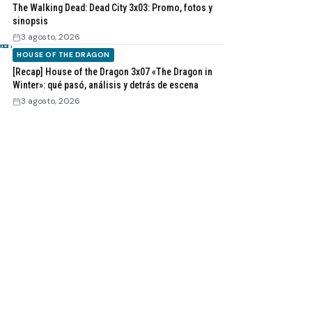
The Walking Dead: Dead City 3x03: Promo, fotos y
sinopsis
3 agosto, 2026
HOUSE OF THE DRAGON
[Recap] House of the Dragon 3x07 «The Dragon in
Winter»: qué pasó, análisis y detrás de escena
3 agosto, 2026