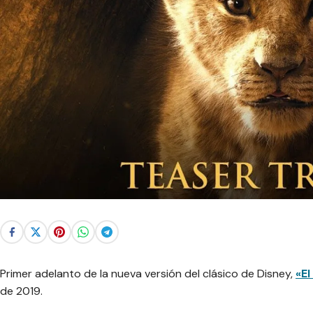
Primer adelanto de la nueva versión del clásico de Disney,
«El
de 2019.