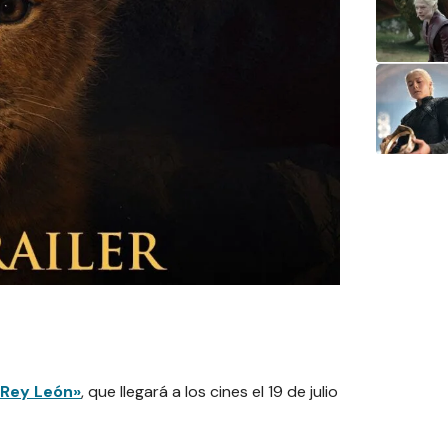
 Rey León»
, que llegará a los cines el 19 de julio