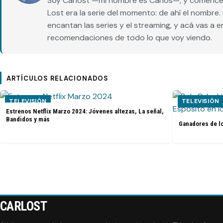
Soy Carlost —mi nombre es Carlos—, y comencé 
Lost era la serie del momento: de ahí el nombr
encantan las series y el streaming, y acá vas a 
recomendaciones de todo lo que voy viendo.
ARTÍCULOS RELACIONADOS
TELEVISIÓN
TELEVISIÓN
Estrenos Netflix Marzo 2024: Jóvenes altezas, La señal,
Bandidos y más
Ganadores de l
CARLOST