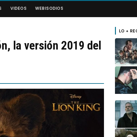
S
VIDEOS
WEBISODIOS
LO + RE
n, la versión 2019 del