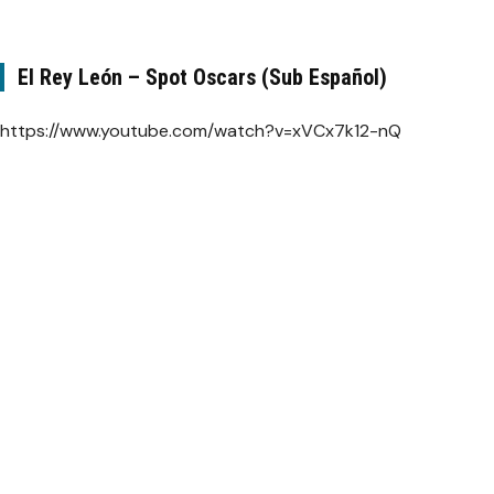
El Rey León – Spot Oscars (Sub Español)
https://www.youtube.com/watch?v=xVCx7k12-nQ