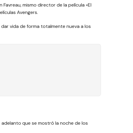
n Favreau, mismo director de la película «El
elículas Avengers.
a dar vida de forma totalmente nueva a los
 un adelanto que se mostró la noche de los