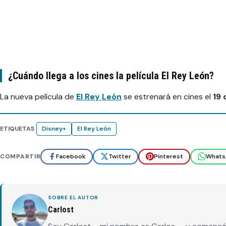
¿Cuándo llega a los cines la película El Rey León?
La nueva película de
El Rey León
se estrenará en cines el
19 
ETIQUETAS
Disney+
El Rey León
COMPARTIR
Facebook
Twitter
Pinterest
Whats
SOBRE EL AUTOR
Carlost