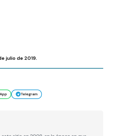
de julio de 2019.
App
Telegram