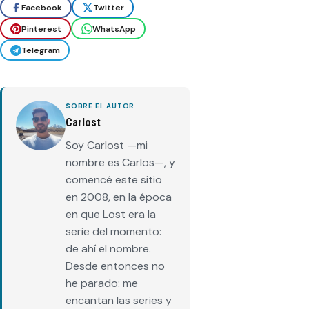
Facebook
Twitter
Pinterest
WhatsApp
Telegram
SOBRE EL AUTOR
Carlost
Soy Carlost —mi
nombre es Carlos—, y
comencé este sitio
en 2008, en la época
en que Lost era la
serie del momento:
de ahí el nombre.
Desde entonces no
he parado: me
encantan las series y