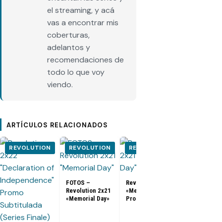
el streaming, y acá
vas a encontrar mis
coberturas,
adelantos y
recomendaciones de
todo lo que voy
viendo.
ARTÍCULOS RELACIONADOS
REVOLUTION
REVOLUTION
REVOLUTION
REVOLUT
FOTOS –
Revolution 2x21
Revolution 2x21
«Memorial Day»
Revolution 2
«Memorial Day»
Promo
«Tomorrowla
Promo