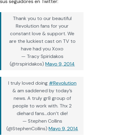
sus seguidores en Twitter:
Thank you to our beautiful
Revolution fans for your
constant love & support. We
are the luckiest cast on TV to
have had you Xoxo
— Tracy Spiridakos
(@trspiridakos)
Mayo 9, 2014
I truly loved doing
#Revolution
& am saddened by today’s
news. A truly gr8 group of
people to work with. Thx 2
diehard fans…don’t die!
— Stephen Collins
(@StephenCollins)
Mayo 9, 2014