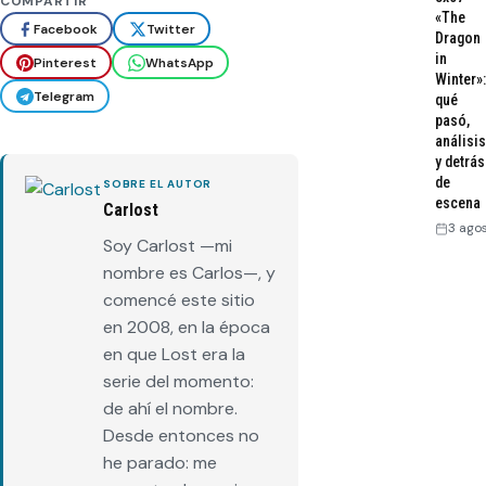
COMPARTIR
«The
Facebook
Twitter
Dragon
in
Pinterest
WhatsApp
Winter»:
Telegram
qué
pasó,
análisis
y detrás
de
SOBRE EL AUTOR
escena
Carlost
3 ago
Soy Carlost —mi
nombre es Carlos—, y
comencé este sitio
en 2008, en la época
en que Lost era la
serie del momento:
de ahí el nombre.
Desde entonces no
he parado: me