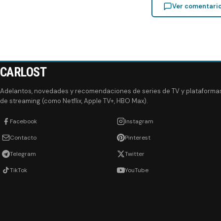
Ver comentari
CARLOST
Adelantos, novedades y recomendaciones de series de TV y plataforma
de streaming (como Netflix, Apple TV+, HBO Max).
Facebook
Instagram
Contacto
Pinterest
Telegram
Twitter
TikTok
YouTube