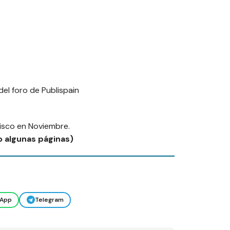
del foro de Publispain
disco en Noviembre.
o algunas páginas)
App
Telegram