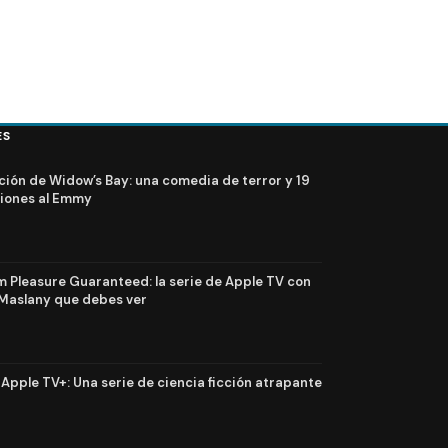
ES
ción de Widow’s Bay: una comedia de terror y 19
iones al Emmy
Pleasure Guaranteed: la serie de Apple TV con
Maslany que debes ver
n Apple TV+: Una serie de ciencia ficción atrapante