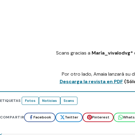
Scans gracias a
María_vivalodvg*
Por otro lado, Amaia lanzará su 
Descarga la revista en PDF
(Sól
ETIQUETAS
Fotos
Noticias
Scans
COMPARTIR
Facebook
Twitter
Pinterest
Whats