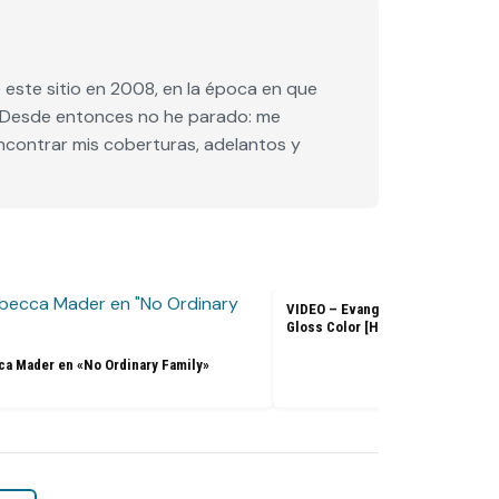
este sitio en 2008, en la época en que
e. Desde entonces no he parado: me
encontrar mis coberturas, adelantos y
VIDEO – Evangeline Lilly – L’Ore
Gloss Color [HD]
a Mader en «No Ordinary Family»