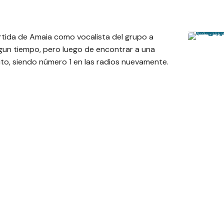
artida de Amaia como vocalista del grupo a
lgun tiempo, pero luego de encontrar a una
xito, siendo número 1 en las radios nuevamente.