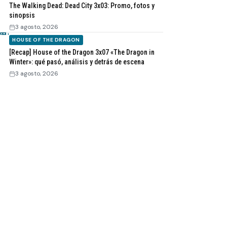
The Walking Dead: Dead City 3x03: Promo, fotos y
sinopsis
3 agosto, 2026
HOUSE OF THE DRAGON
[Recap] House of the Dragon 3x07 «The Dragon in
Winter»: qué pasó, análisis y detrás de escena
3 agosto, 2026