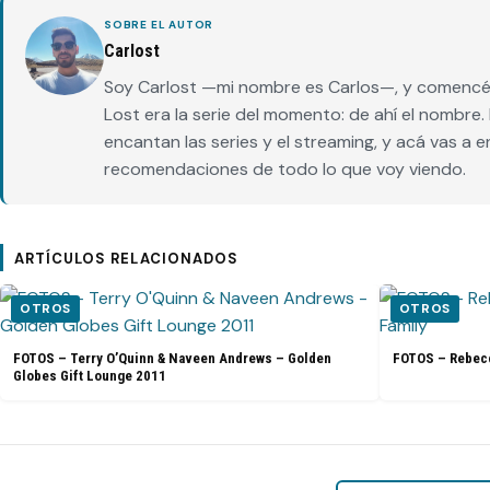
SOBRE EL AUTOR
Carlost
Soy Carlost —mi nombre es Carlos—, y comencé 
Lost era la serie del momento: de ahí el nombr
encantan las series y el streaming, y acá vas a 
recomendaciones de todo lo que voy viendo.
ARTÍCULOS RELACIONADOS
OTROS
OTROS
FOTOS – Terry O’Quinn & Naveen Andrews – Golden
FOTOS – Rebecc
Globes Gift Lounge 2011