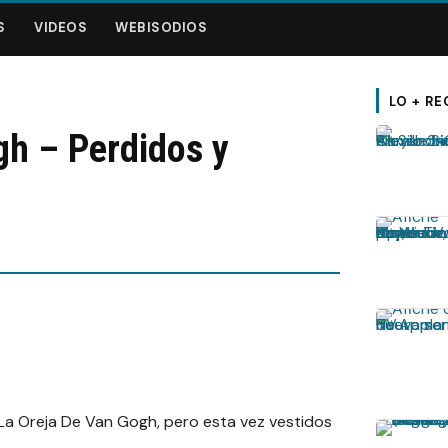
S
VIDEOS
WEBISODIOS
LO + RE
h – Perdidos y
 La Oreja De Van Gogh, pero esta vez vestidos