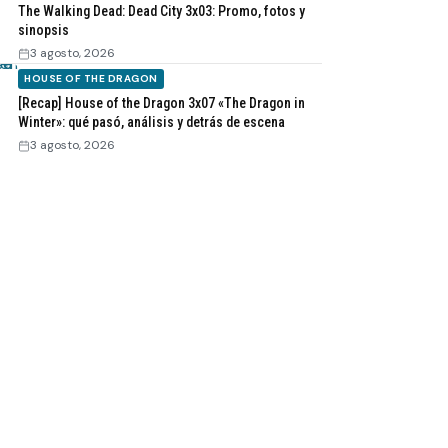
The Walking Dead: Dead City 3x03: Promo, fotos y
sinopsis
3 agosto, 2026
HOUSE OF THE DRAGON
[Recap] House of the Dragon 3x07 «The Dragon in
Winter»: qué pasó, análisis y detrás de escena
3 agosto, 2026