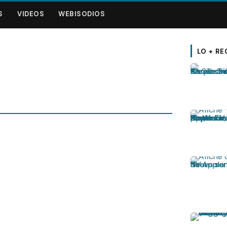
S
VIDEOS
WEBISODIOS
LO + RE