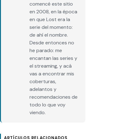
comencé este sitio
en 2008, en la época
en que Lost era la
serie del momento:
de ahí el nombre.
Desde entonces no
he parado: me
encantan las series y
el streaming, y acá
vas a encontrar mis
coberturas,
adelantos y
recomendaciones de
todo lo que voy
viendo.
ARTÍCULOS RELACIONADOS