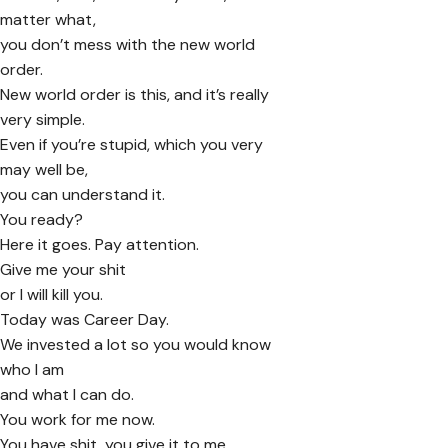
matter what,
you don’t mess with the new world
order.
New world order is this, and it’s really
very simple.
Even if you’re stupid, which you very
may well be,
you can understand it.
You ready?
Here it goes. Pay attention.
Give me your shit
or I will kill you.
Today was Career Day.
We invested a lot so you would know
who I am
and what I can do.
You work for me now.
You have shit, you give it to me.