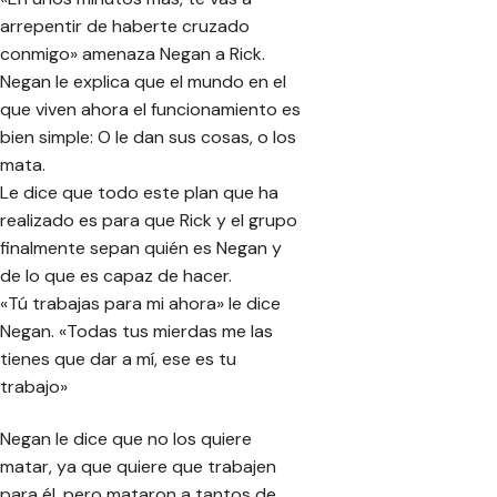
arrepentir de haberte cruzado
conmigo» amenaza Negan a Rick.
Negan le explica que el mundo en el
que viven ahora el funcionamiento es
bien simple: O le dan sus cosas, o los
mata.
Le dice que todo este plan que ha
realizado es para que Rick y el grupo
finalmente sepan quién es Negan y
de lo que es capaz de hacer.
«Tú trabajas para mi ahora» le dice
Negan. «Todas tus mierdas me las
tienes que dar a mí, ese es tu
trabajo»
Negan le dice que no los quiere
matar, ya que quiere que trabajen
para él, pero mataron a tantos de