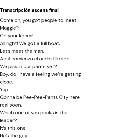
Transcripción escena final
Come on, you got people to meet.
Maggie?
On your knees!
All right! We got a full boat.
Let’s meet the man.
Aquí comienza el audio filtrado
:
We piss in our pants yet?
Boy, do I have a feeling we’re getting
close.
Yep.
Gonna be Pee-Pee-Pants City here
real soon.
Which one of you pricks is the
leader?
It’s this one.
He’s the guy.