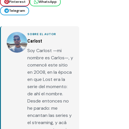
Pinterest
WhatsApp
Telegram
SOBRE EL AUTOR
Carlost
Soy Carlost —mi
nombre es Carlos—, y
comencé este sitio
en 2008, en la época
en que Lost era la
serie del momento:
de ahí el nombre.
Desde entonces no
he parado: me
encantan las series y
el streaming, y acá