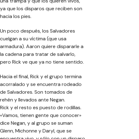
una trampa y que los quieren vivos,
ya que los disparos que reciben son
hacia los pies.
Un poco después, los Salvadores
cuelgan a su víctima (que usa
armadura). Aaron quiere dispararle a
la cadena para tratar de salvarlo,
pero Rick ve que ya no tiene sentido.
Hacia el final, Rick y el grupo termina
acorralado y se encuentra rodeado
de Salvadores. Son tomados de
rehén y llevados ante Negan.
Rick y el resto es puesto de rodillas.
«Vamos, tienen gente que conocer»
dice Negan, y al grupo se suman
Glenn, Michonne y Daryl, que se
encuentra vivo, y sólo con un disparo