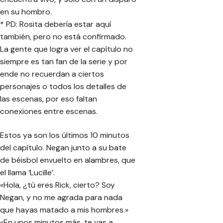
en su hombro.
* PD: Rosita debería estar aquí
también, pero no está confirmado.
La gente que logra ver el capítulo no
siempre es tan fan de la serie y por
ende no recuerdan a ciertos
personajes o todos los detalles de
las escenas, por eso faltan
conexiones entre escenas.
Estos ya son los últimos 10 minutos
del capítulo. Negan junto a su bate
de béisbol envuelto en alambres, que
el llama ‘Lucille’.
«Hola, ¿tú eres Rick, cierto? Soy
Negan, y no me agrada para nada
que hayas matado a mis hombres.»
«En unos minutos más, te vas a