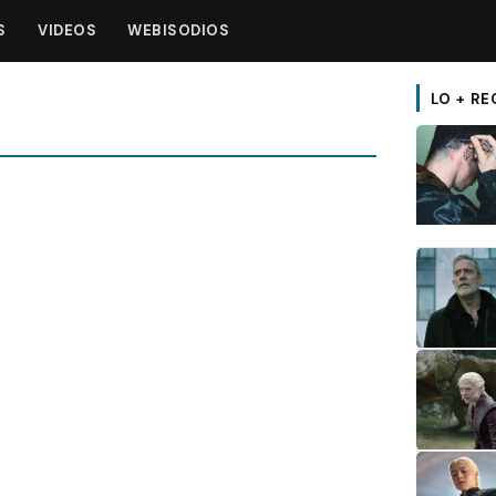
S
VIDEOS
WEBISODIOS
LO + RE