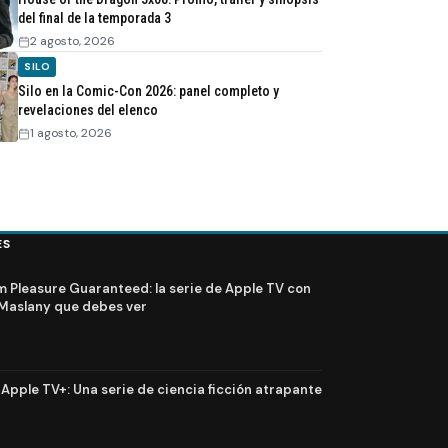
del final de la temporada 3
2 agosto, 2026
SILO
Silo en la Comic-Con 2026: panel completo y
revelaciones del elenco
1 agosto, 2026
ES
Pleasure Guaranteed: la serie de Apple TV con
Maslany que debes ver
n Apple TV+: Una serie de ciencia ficción atrapante