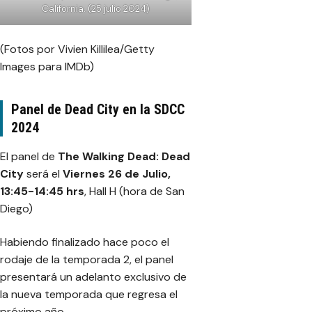
California. (25 julio 2024)
(Fotos por Vivien Killilea/Getty
Images para IMDb)
Panel de Dead City en la SDCC
2024
El panel de
The Walking Dead: Dead
City
será el
Viernes 26 de Julio,
13:45-14:45 hrs
, Hall H (hora de San
Diego)
Habiendo finalizado hace poco el
rodaje de la temporada 2, el panel
presentará un adelanto exclusivo de
la nueva temporada que regresa el
próximo año.