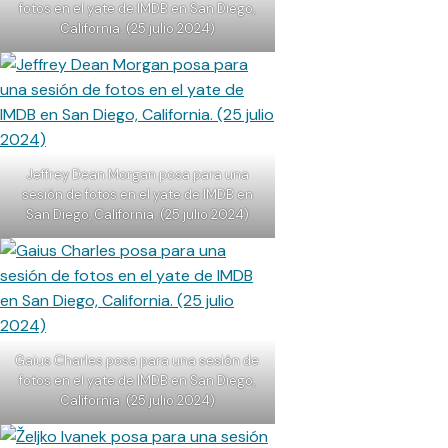
fotos en el yate de IMDB en San Diego,
California. (25 julio 2024)
Jeffrey Dean Morgan posa para una
sesión de fotos en el yate de IMDB en
San Diego, California. (25 julio 2024)
Gaius Charles posa para una sesión de
fotos en el yate de IMDB en San Diego,
California. (25 julio 2024)