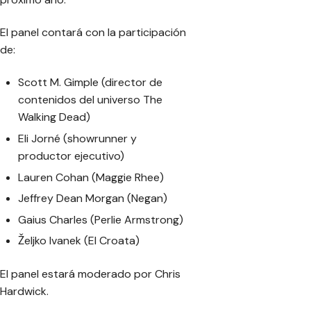
El panel contará con la participación
de:
Scott M. Gimple (director de
contenidos del universo The
Walking Dead)
Eli Jorné (showrunner y
productor ejecutivo)
Lauren Cohan (Maggie Rhee)
Jeffrey Dean Morgan (Negan)
Gaius Charles (Perlie Armstrong)
Željko Ivanek (El Croata)
El panel estará moderado por Chris
Hardwick.