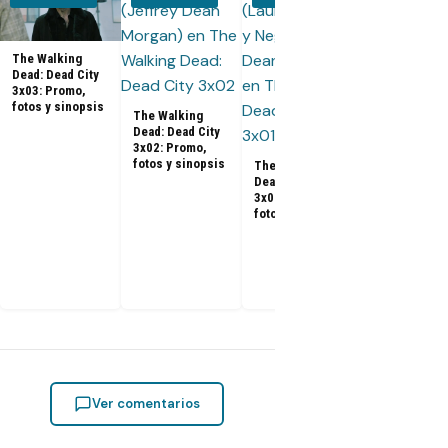
The Walking
Dead: Dead City
3x03: Promo,
fotos y sinopsis
The Walking
Dead: Dead City
3x02: Promo,
fotos y sinopsis
The Walking
Dead: Dead City
The Walking
3x01: Promo,
Dead: Dead C
fotos y sinopsis
Temporada 3
fecha de
estreno, tráil
reparto y tod
que debes s
Ver comentarios