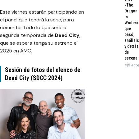
«The
Dragon
Este viernes estarán participando en
in
el panel que tendrá la serie, para
Winter»:
comentar todo lo que será la
qué
pasó,
segunda temporada de
Dead City
,
análisis
que se espera tenga su estreno el
y detrás
2025 en AMC.
de
escena
3 ago
Sesión de fotos del elenco de
Dead City (SDCC 2024)