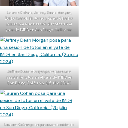
Lauren Cohan, Jeffrey Dean Morgan,
Željko Ivanek, Eli Jorne y Gaius Charles
posan para una sesión de fotos en el
yate de IMDB en San Diego, California.
Jeffrey Dean Morgan posa para una
sesión de fotos en el yate de IMDB en
San Diego, California. (25 julio 2024)
Lauren Cohan posa para una sesión de