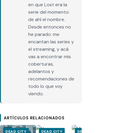
en que Lost era la
serie del momento:
de ahí el nombre.
Desde entonces no
he parado: me
encantan las series y
el streaming, y acá
vas a encontrar mis
coberturas,
adelantos y
recomendaciones de
todo lo que voy
viendo.
ARTÍCULOS RELACIONADOS
DEAD CITY
DEAD CITY
DEAD CITY
DEAD CIT