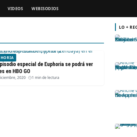
VIDEOS
WEBISODIOS
LO + RE
PHORIA
episodio especial de Euphoria se podrá ver
es en HBO GO
diciembre, 2020
·
1 min de lectura