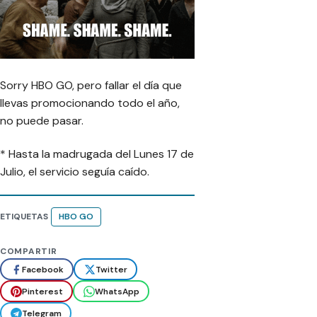
Sorry HBO GO, pero fallar el día que
llevas promocionando todo el año,
no puede pasar.
* Hasta la madrugada del Lunes 17 de
Julio, el servicio seguía caído.
ETIQUETAS
HBO GO
COMPARTIR
Facebook
Twitter
Pinterest
WhatsApp
Telegram