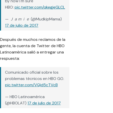
by now I'm sure"
HBO:
pic.twitter.com/qkegjeGLCL
— Ｊａｍｉｅ (@MudkipMama)
17 de julio de 2017
Después de muchos reclamos de la
gente, la cuenta de Twitter de HBO
Latinoamérica salió a entregar una
respuesta:
Comunicado oficial sobre los
problemas técnicos en HBO GO.
pic.twitter.com/VQid5cTVcB
— HBO Latinoamérica
(@HBOLAT)
17 de julio de 2017