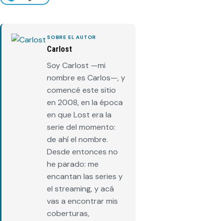
SOBRE EL AUTOR
Carlost
Soy Carlost —mi
nombre es Carlos—, y
comencé este sitio
en 2008, en la época
en que Lost era la
serie del momento:
de ahí el nombre.
Desde entonces no
he parado: me
encantan las series y
el streaming, y acá
vas a encontrar mis
coberturas,