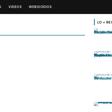
S
VIDEOS
WEBISODIOS
LO + RE