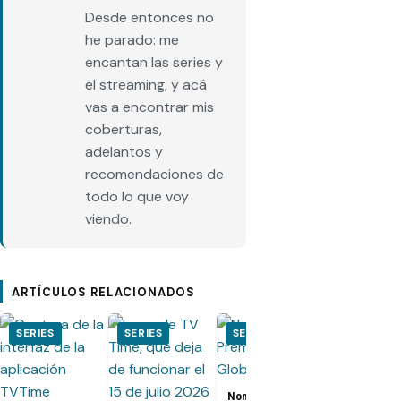
Desde entonces no
he parado: me
encantan las series y
el streaming, y acá
vas a encontrar mis
coberturas,
adelantos y
recomendaciones de
todo lo que voy
viendo.
ARTÍCULOS RELACIONADOS
SERIES
SERIES
SERIES
SERIES
Nominados a los
El Juego del