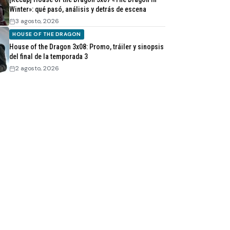
Winter»: qué pasó, análisis y detrás de escena
3 agosto, 2026
HOUSE OF THE DRAGON
House of the Dragon 3x08: Promo, tráiler y sinopsis
del final de la temporada 3
2 agosto, 2026