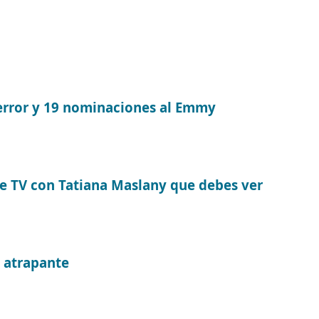
error y 19 nominaciones al Emmy
e TV con Tatiana Maslany que debes ver
n atrapante