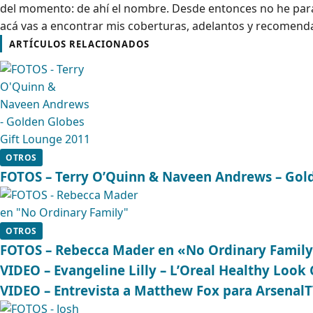
del momento: de ahí el nombre. Desde entonces no he parad
acá vas a encontrar mis coberturas, adelantos y recomenda
ARTÍCULOS RELACIONADOS
OTROS
FOTOS – Terry O’Quinn & Naveen Andrews – Gol
OTROS
FOTOS – Rebecca Mader en «No Ordinary Famil
VIDEO – Evangeline Lilly – L’Oreal Healthy Look
VIDEO – Entrevista a Matthew Fox para Arsenal