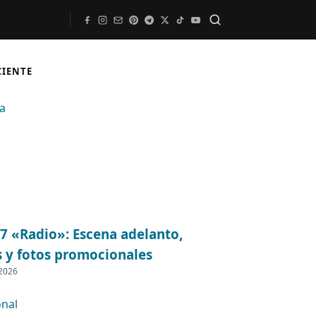
Buscar
CIENTE
07 «Radio»: Escena adelanto,
s y fotos promocionales
 2026