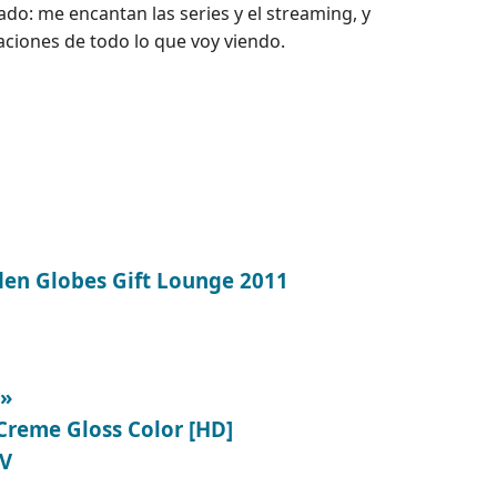
o: me encantan las series y el streaming, y
ciones de todo lo que voy viendo.
den Globes Gift Lounge 2011
y»
 Creme Gloss Color [HD]
TV