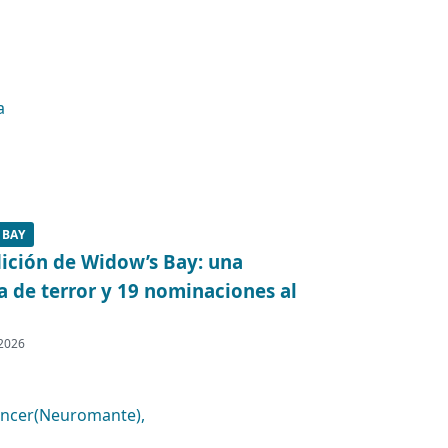
 BAY
ición de Widow’s Bay: una
 de terror y 19 nominaciones al
 2026