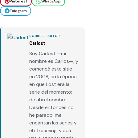
Pinterest
WhatsApp
Telegram
SOBRE EL AUTOR
Carlost
Soy Carlost —mi
nombre es Carlos—, y
comencé este sitio
en 2008, en la época
en que Lost era la
serie del momento:
de ahí el nombre.
Desde entonces no
he parado: me
encantan las series y
el streaming, y acá