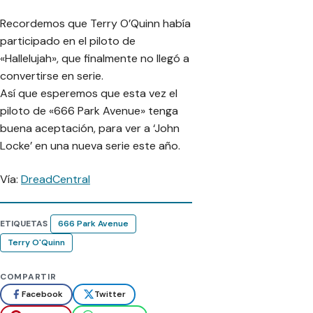
Recordemos que Terry O’Quinn había
participado en el piloto de
«Hallelujah», que finalmente no llegó a
convertirse en serie.
Así que esperemos que esta vez el
piloto de «666 Park Avenue» tenga
buena aceptación, para ver a ‘John
Locke’ en una nueva serie este año.
Vía:
DreadCentral
ETIQUETAS
666 Park Avenue
Terry O'Quinn
COMPARTIR
Facebook
Twitter