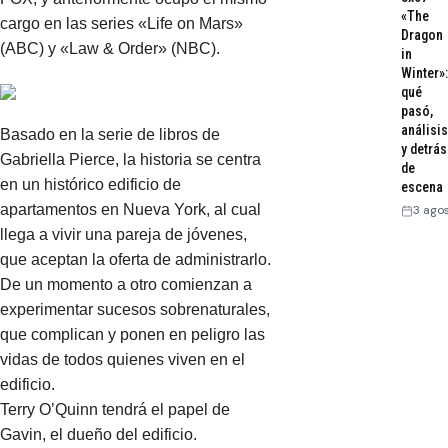
«The
cargo en las series «Life on Mars»
Dragon
(ABC) y «Law & Order» (NBC).
in
Winter»:
qué
pasó,
análisis
Basado en la serie de libros de
y detrás
Gabriella Pierce, la historia se centra
de
en un histórico edificio de
escena
apartamentos en Nueva York, al cual
3 ago
llega a vivir una pareja de jóvenes,
que aceptan la oferta de administrarlo.
De un momento a otro comienzan a
experimentar sucesos sobrenaturales,
que complican y ponen en peligro las
vidas de todos quienes viven en el
edificio.
Terry O’Quinn tendrá el papel de
Gavin, el dueño del edificio.