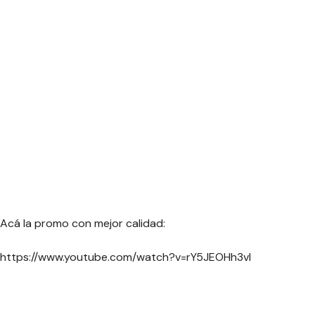
Acá la promo con mejor calidad:
https://www.youtube.com/watch?v=rY5JEOHh3vI