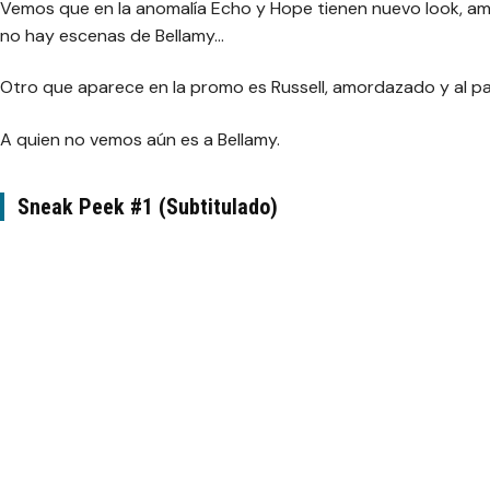
Vemos que en la anomalía Echo y Hope tienen nuevo look, am
no hay escenas de Bellamy…
Otro que aparece en la promo es Russell, amordazado y al pa
A quien no vemos aún es a Bellamy.
Sneak Peek #1 (Subtitulado)