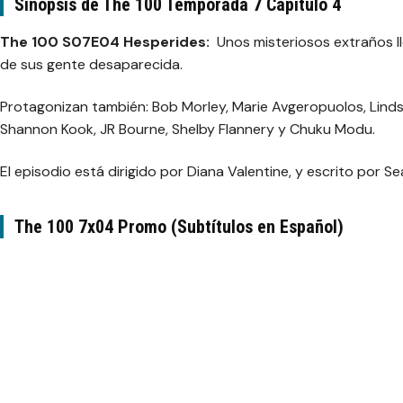
Sinopsis de The 100 Temporada 7 Capítulo 4
The 100 S07E04 Hesperides:
Unos misteriosos extraños l
de sus gente desaparecida.
Protagonizan también: Bob Morley, Marie Avgeropuolos, Lind
Shannon Kook, JR Bourne, Shelby Flannery y Chuku Modu.
El episodio está dirigido por Diana Valentine, y escrito por S
The 100 7x04 Promo (Subtítulos en Español)