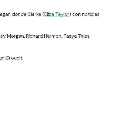
legan donde Clarke (
Eliza Taylor
) con noticias
sey Morgan, Richard Harmon, Tasya Teles,
ean Crouch.