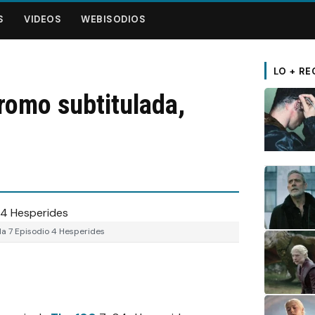
S
VIDEOS
WEBISODIOS
LO + RE
romo subtitulada,
a 7 Episodio 4 Hesperides