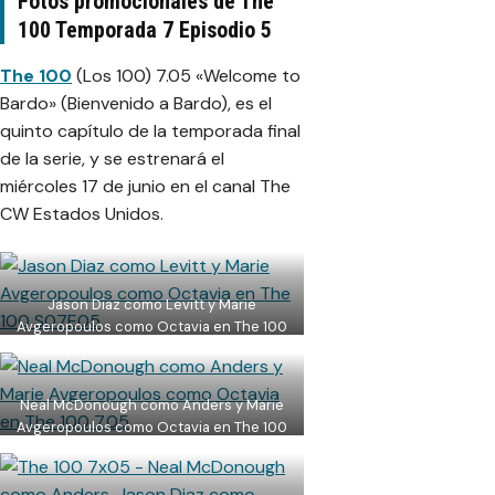
Fotos promocionales de The
100 Temporada 7 Episodio 5
The 100
(Los 100) 7.05 «Welcome to
Bardo» (Bienvenido a Bardo), es el
quinto capítulo de la temporada final
de la serie, y se estrenará el
miércoles 17 de junio en el canal The
CW Estados Unidos.
Jason Diaz como Levitt y Marie
Avgeropoulos como Octavia en The 100
S07E05
Neal McDonough como Anders y Marie
Avgeropoulos como Octavia en The 100
7.05