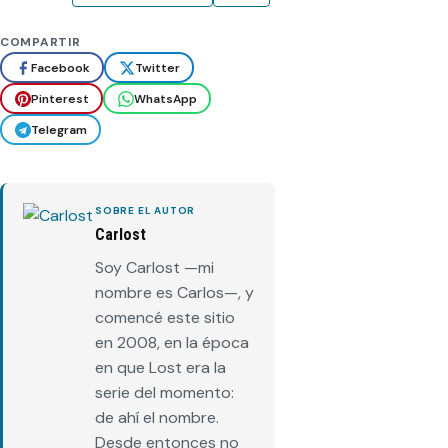
COMPARTIR
Facebook
Twitter
Pinterest
WhatsApp
Telegram
SOBRE EL AUTOR
Carlost
Soy Carlost —mi
nombre es Carlos—, y
comencé este sitio
en 2008, en la época
en que Lost era la
serie del momento:
de ahí el nombre.
Desde entonces no