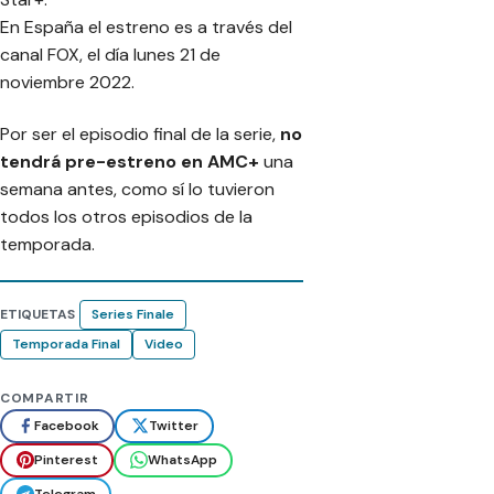
En España el estreno es a través del
canal FOX, el día lunes 21 de
noviembre 2022.
Por ser el episodio final de la serie,
no
tendrá pre-estreno en AMC+
una
semana antes, como sí lo tuvieron
todos los otros episodios de la
temporada.
ETIQUETAS
Series Finale
Temporada Final
Video
COMPARTIR
Facebook
Twitter
Pinterest
WhatsApp