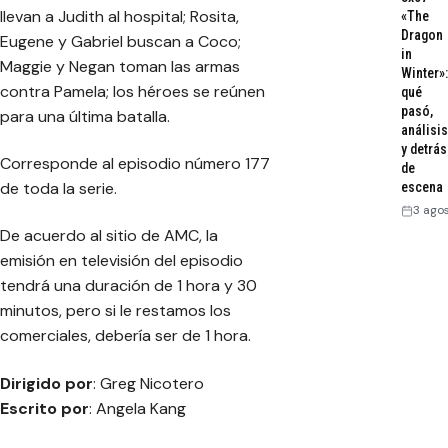
llevan a Judith al hospital; Rosita,
«The
Dragon
Eugene y Gabriel buscan a Coco;
in
Maggie y Negan toman las armas
Winter»:
contra Pamela; los héroes se reúnen
qué
pasó,
para una última batalla.
análisis
y detrás
Corresponde al episodio número 177
de
de toda la serie.
escena
3 ago
De acuerdo al sitio de AMC, la
emisión en televisión del episodio
tendrá una duración de 1 hora y 30
minutos, pero si le restamos los
comerciales, debería ser de 1 hora.
Dirigido por
: Greg Nicotero
Escrito por
: Angela Kang