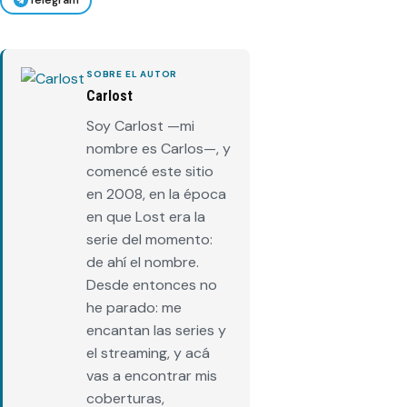
Telegram
SOBRE EL AUTOR
Carlost
Soy Carlost —mi
nombre es Carlos—, y
comencé este sitio
en 2008, en la época
en que Lost era la
serie del momento:
de ahí el nombre.
Desde entonces no
he parado: me
encantan las series y
el streaming, y acá
vas a encontrar mis
coberturas,