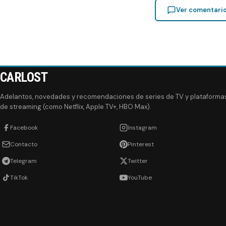
Ver comentari
CARLOST
Adelantos, novedades y recomendaciones de series de TV y plataforma
de streaming (como Netflix, Apple TV+, HBO Max).
Facebook
Instagram
Contacto
Pinterest
Telegram
Twitter
TikTok
YouTube