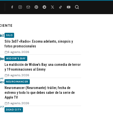
Buscar
CIENTE
SILO
Silo 3x07 «Radio»: Escena adelanto, sinopsis y
fotos promocionales
6 agosto, 2026
WIDOW'S BAY
La maldición de Widow’s Bay: una comedia de terror
y 19 nominaciones al Emmy
6 agosto, 2026
NEUROMANCER
Neuromancer (Neuromante): tráiler, fecha de
estreno y todo lo que debes saber de la serie de
Apple TV
5 agosto, 2026
DEAD CITY