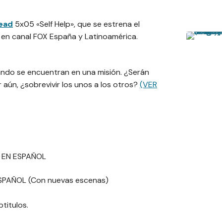
ead
5x05 «Self Help», que se estrena el
en canal FOX España y Latinoamérica.
ando se encuentran en una misión. ¿Serán
 aún, ¿sobrevivir los unos a los otros?
(VER
 EN ESPAÑOL
PAÑOL (Con nuevas escenas)
titulos.