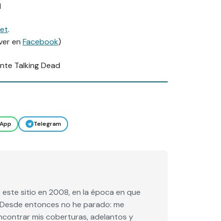
1
net
.
 ver en
Facebook
)
ante
Talking Dead
App
Telegram
este sitio en 2008, en la época en que
e. Desde entonces no he parado: me
encontrar mis coberturas, adelantos y