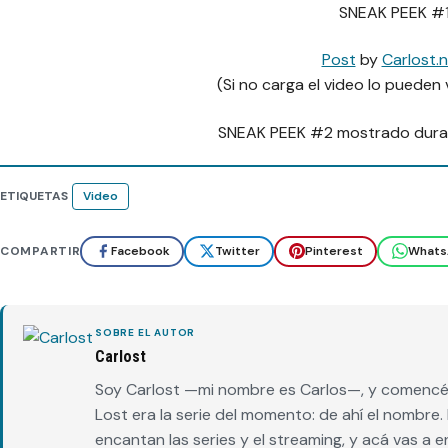
SNEAK PEEK #
Post
by
Carlost.
(Si no carga el video lo pueden
SNEAK PEEK #2 mostrado dur
ETIQUETAS
Video
COMPARTIR
Facebook
Twitter
Pinterest
Whats
SOBRE EL AUTOR
Carlost
Soy Carlost —mi nombre es Carlos—, y comencé 
Lost era la serie del momento: de ahí el nombr
encantan las series y el streaming, y acá vas a 