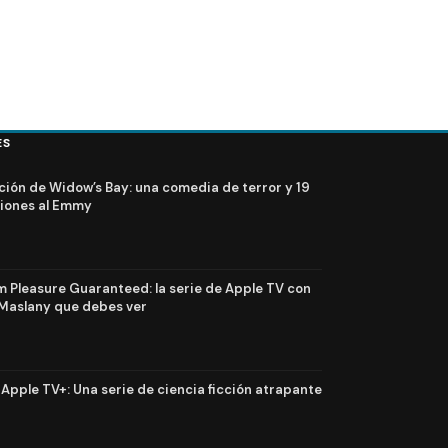
ES
ción de Widow’s Bay: una comedia de terror y 19
iones al Emmy
Pleasure Guaranteed: la serie de Apple TV con
Maslany que debes ver
n Apple TV+: Una serie de ciencia ficción atrapante