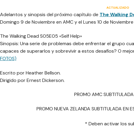
ACTUALIZADO
Adelantos y sinopsis del próximo capítulo de
The Walking D
Domingo 9 de Noviembre en AMC y el Lunes 10 de Noviembre 
The Walking Dead S05E05 «Self Help»
Sinopsis: Una serie de problemas debe enfrentar el grupo cu
capaces de superarlos y sobrevivir a estos desafíos? O mejor
FOTOS)
Escrito por Heather Bellson.
Dirigido por Ernest Dickerson.
PROMO AMC SUBTITULADA
PROMO NUEVA ZELANDA SUBTITULADA EN ES
* Deben activar los sub