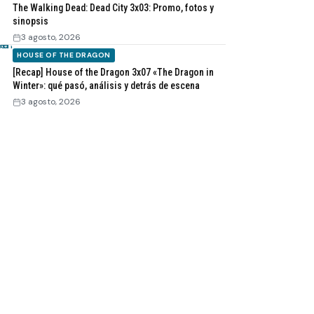
The Walking Dead: Dead City 3x03: Promo, fotos y
sinopsis
3 agosto, 2026
HOUSE OF THE DRAGON
[Recap] House of the Dragon 3x07 «The Dragon in
Winter»: qué pasó, análisis y detrás de escena
3 agosto, 2026