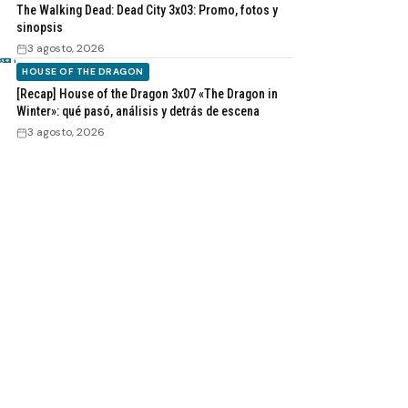
The Walking Dead: Dead City 3x03: Promo, fotos y
sinopsis
3 agosto, 2026
HOUSE OF THE DRAGON
[Recap] House of the Dragon 3x07 «The Dragon in
Winter»: qué pasó, análisis y detrás de escena
3 agosto, 2026