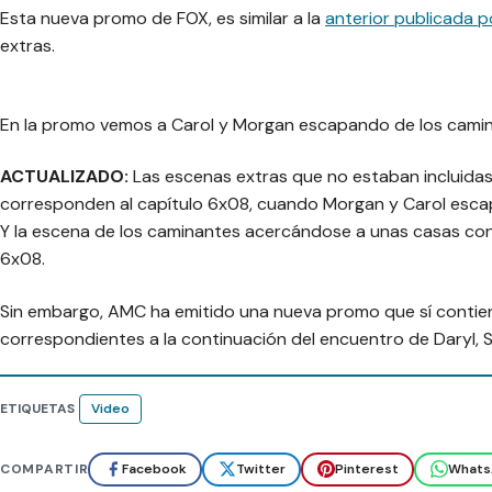
Esta nueva promo de FOX, es similar a la
anterior publicada 
extras.
En la promo vemos a Carol y Morgan escapando de los camin
ACTUALIZADO:
Las escenas extras que no estaban incluidas
corresponden al capítulo 6x08, cuando Morgan y Carol escapa
Y la escena de los caminantes acercándose a unas casas con
6x08.
Sin embargo, AMC ha emitido una nueva promo que sí conti
correspondientes a la continuación del encuentro de Daryl,
ETIQUETAS
Video
COMPARTIR
Facebook
Twitter
Pinterest
Whats