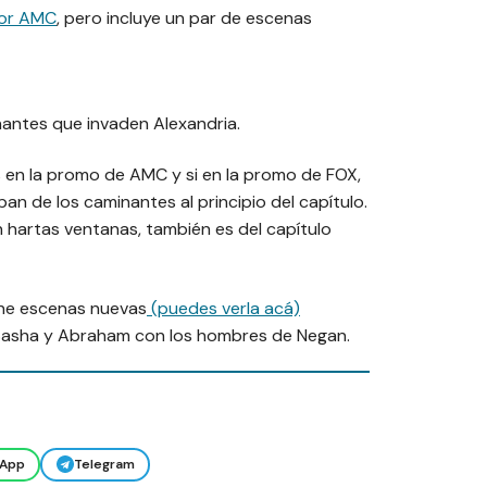
por AMC
, pero incluye un par de escenas
antes que invaden Alexandria.
 en la promo de AMC y si en la promo de FOX,
n de los caminantes al principio del capítulo.
 hartas ventanas, también es del capítulo
ene escenas nuevas
(puedes verla acá)
 Sasha y Abraham con los hombres de Negan.
App
Telegram