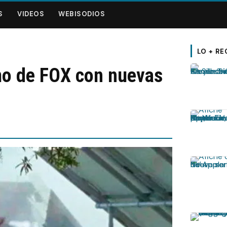
S
VIDEOS
WEBISODIOS
LO + RE
mo de FOX con nuevas