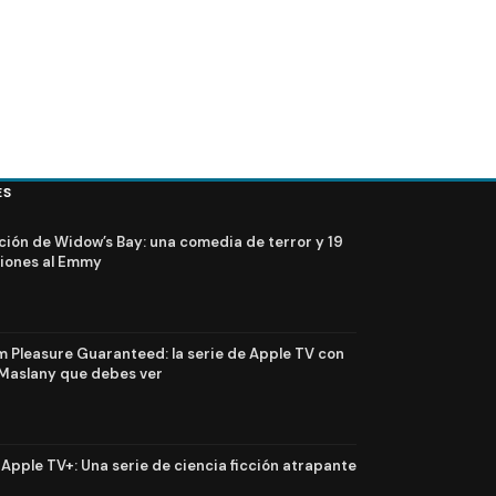
ES
ción de Widow’s Bay: una comedia de terror y 19
iones al Emmy
Pleasure Guaranteed: la serie de Apple TV con
Maslany que debes ver
n Apple TV+: Una serie de ciencia ficción atrapante