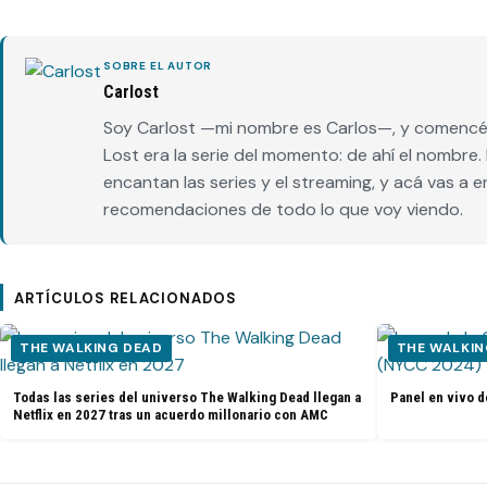
SOBRE EL AUTOR
Carlost
Soy Carlost —mi nombre es Carlos—, y comencé 
Lost era la serie del momento: de ahí el nombr
encantan las series y el streaming, y acá vas a 
recomendaciones de todo lo que voy viendo.
ARTÍCULOS RELACIONADOS
THE WALKING DEAD
THE WALKIN
Todas las series del universo The Walking Dead llegan a
Panel en vivo d
Netflix en 2027 tras un acuerdo millonario con AMC