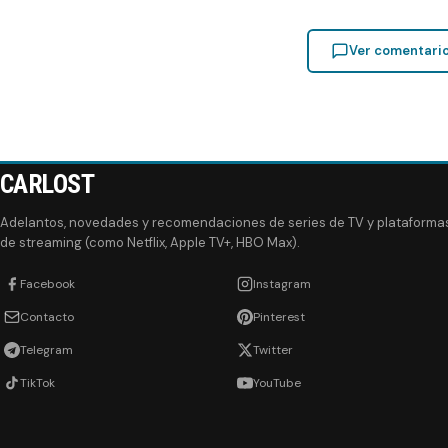
Ver comentari
CARLOST
Adelantos, novedades y recomendaciones de series de TV y plataforma
de streaming (como Netflix, Apple TV+, HBO Max).
Facebook
Instagram
Contacto
Pinterest
Telegram
Twitter
TikTok
YouTube