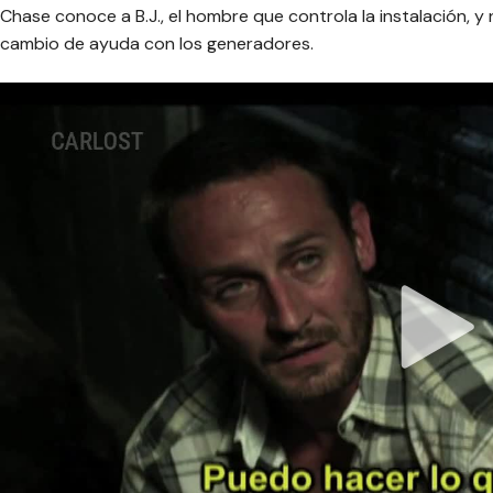
Chase conoce a B.J., el hombre que controla la instalación, y
cambio de ayuda con los generadores.