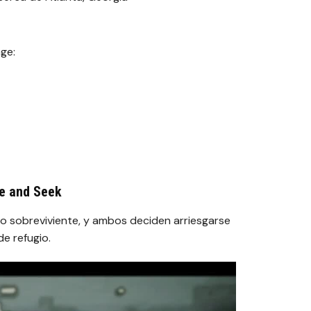
ge:
de and Seek
tro sobreviviente, y ambos deciden arriesgarse
e refugio.