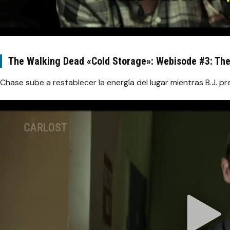
The Walking Dead «Cold Storage»: Webisode #3: Th
Chase sube a restablecer la energía del lugar mientras B.J. p