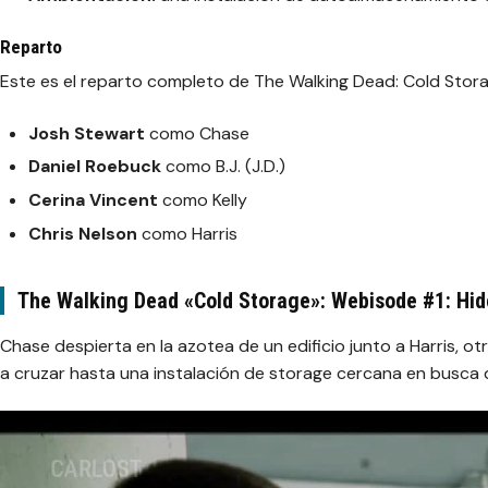
Reparto
Este es el reparto completo de The Walking Dead: Cold Stora
Josh Stewart
como Chase
Daniel Roebuck
como B.J. (J.D.)
Cerina Vincent
como Kelly
Chris Nelson
como Harris
The Walking Dead «Cold Storage»: Webisode #1: Hi
Chase despierta en la azotea de un edificio junto a Harris, o
a cruzar hasta una instalación de storage cercana en busca d