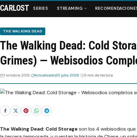
CARLOST
SERIES
STREAMING
RECOMENDACIONE
THE WALKING DEAD
The Walking Dead: Cold Stor
Series
Grimes) — Webisodios Compl
Streaming
1 octubre, 2012
Actualizado
20 julio, 2026
5 min de lectura
Recomendaciones
Videos
Webisodios
The Walking Dead: Cold Storage
son los 4 webisodios que
la tercera temporada, y cuentan la historia de Chase, un sob