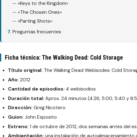
«Keys to the Kingdom»
«The Chosen Ones»
«Parting Shots»
Preguntas frecuentes
Ficha técnica: The Walking Dead: Cold Storage
Título original:
The Walking Dead Webisodes: Cold Stora
Año:
2012
Cantidad de episodios:
4 webisodios
Duración total:
Aprox. 24 minutos (4:26, 5:00, 5:40 y 8:
Dirección:
Greg Nicotero
Guion:
John Esposito
Estreno:
1 de octubre de 2012, dos semanas antes del e
Ambientación:
una instalación de autoalmacenamiento c