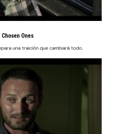
e Chosen Ones
repara una traición que cambiará todo.