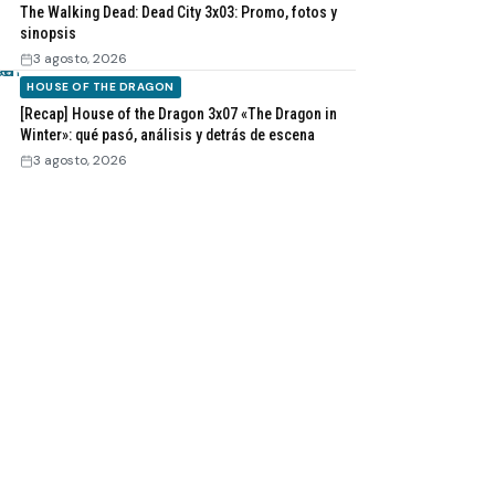
The Walking Dead: Dead City 3x03: Promo, fotos y
sinopsis
3 agosto, 2026
HOUSE OF THE DRAGON
[Recap] House of the Dragon 3x07 «The Dragon in
Winter»: qué pasó, análisis y detrás de escena
3 agosto, 2026