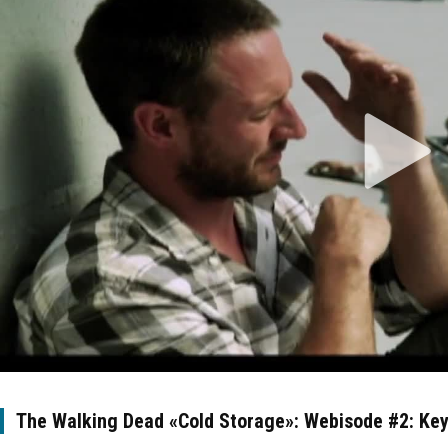
The Walking Dead «Cold Storage»: Webisode #2: Key