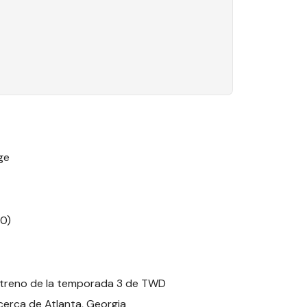
ge
50)
streno de la temporada 3 de TWD
erca de Atlanta, Georgia