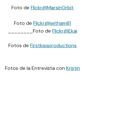
Foto de
Flickr@MarsinOrbit
Foto de
Flickr@lwitham81
________Foto de
Flickr@Ekai
Fotos de
Firstkissproductions
Fotos de la Entrevista con
Kristin