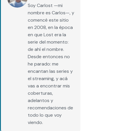
Soy Carlost —mi
nombre es Carlos—, y
comencé este sitio
en 2008, en la época
en que Lost era la
serie del momento:
de ahí el nombre.
Desde entonces no
he parado: me
encantan las series y
el streaming, y acá
vas a encontrar mis
coberturas,
adelantos y
recomendaciones de
todo lo que voy
viendo.