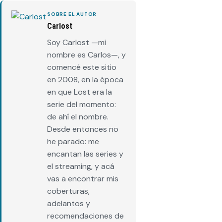
SOBRE EL AUTOR
Carlost
Soy Carlost —mi
nombre es Carlos—, y
comencé este sitio
en 2008, en la época
en que Lost era la
serie del momento:
de ahí el nombre.
Desde entonces no
he parado: me
encantan las series y
el streaming, y acá
vas a encontrar mis
coberturas,
adelantos y
recomendaciones de