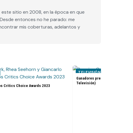
este sitio en 2008, en la época en que
e. Desde entonces no he parado: me
encontrar mis coberturas, adelantos y
TELEVISIÓN
Ganadores premios Golden Globes
Televisión)
os Critics Choice Awards 2023