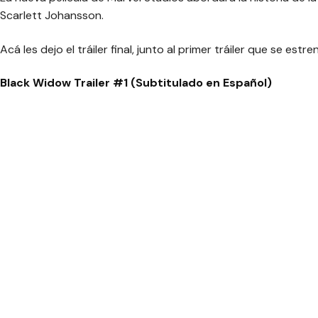
Scarlett Johansson.
Acá les dejo el tráiler final, junto al primer tráiler que se est
Black Widow Trailer #1 (Subtitulado en Español)