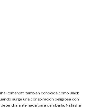
atasha Romanoff, también conocida como Black
 cuando surge una conspiración peligrosa con
 detendrá ante nada para derribarla, Natasha