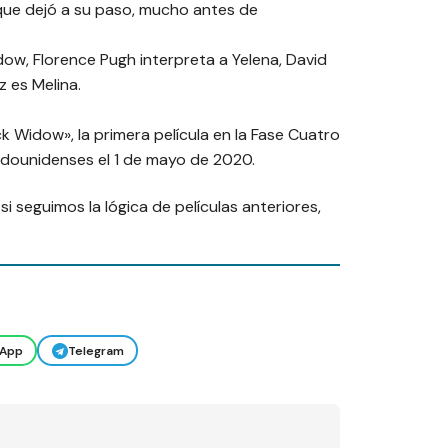
s que dejó a su paso, mucho antes de
ow, Florence Pugh interpreta a Yelena, David
z es Melina.
ck Widow», la primera película en la Fase Cuatro
tadounidenses el 1 de mayo de 2020.
i seguimos la lógica de películas anteriores,
App
Telegram