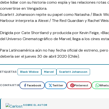
debe lidiar con su historia como espía y las relaciones rota
convertirse en Vengadora.
Scarlett Johansson repite su papel como Natasha / Black Wid
Harbour interpreta a Alexei / The Red Guardian y Rachel Weis
Dirigida por Cate Shortland y producida por Kevin Feige, «Bla
del Universo Cinematográfico de Marvel, llega a los cines es
Para Latinoamérica aún no hay fecha oficial de estreno, pero s
debería ser el jueves 30 de abril 2020 (Chile).
ETIQUETAS
Black Widow
Marvel
Scarlett Johansson
COMPARTIR
Facebook
Twitter
Pinterest
Whats
SOBRE EL AUTOR