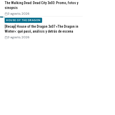
The Walking Dead: Dead City 3x03: Promo, fotos y
sinopsis
3 agosto, 2026
HOUSE OF THE DRAGON
[Recap] House of the Dragon 3x07 «The Dragon in
Winter»: qué pasó, análisis y detrás de escena
3 agosto, 2026