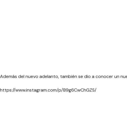
Además del nuevo adelanto, también se dio a conocer un nuev
https://www.instagram.com/p/B9g6CwChGZS/