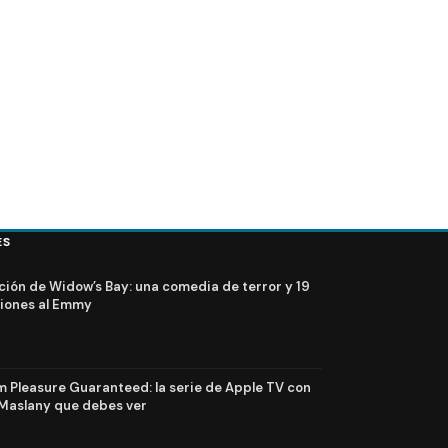
ES
ción de Widow’s Bay: una comedia de terror y 19
iones al Emmy
Pleasure Guaranteed: la serie de Apple TV con
Maslany que debes ver