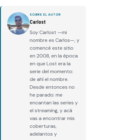
SOBRE EL AUTOR
Carlost
Soy Carlost —mi
nombre es Carlos—, y
comencé este sitio
en 2008, en la época
en que Lost era la
serie del momento:
de ahí el nombre.
Desde entonces no
he parado: me
encantan las series y
el streaming, y acá
vas a encontrar mis
coberturas,
adelantos y