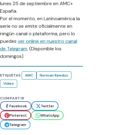
lunes 25 de septiembre en AMC+
España.
Por el momento, en Latinoamérica la
serie no se emite oficialmente en
ningún canal o plataforma, pero lo
puedes
ver online en nuestro canal
de Telegram
. (Disponible los
domingos)
ETIQUETAS
AMC
Norman Reedus
Video
COMPARTIR
Facebook
Twitter
Pinterest
WhatsApp
Telegram