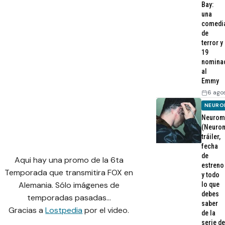
Bay:
una
comedi
de
terror y
19
nomina
al
Emmy
6 ago
NEURO
Neurom
(Neurom
tráiler,
fecha
de
Aqui hay una promo de la 6ta
estreno
Temporada que transmitira FOX en
y todo
Alemania. Sólo imágenes de
lo que
debes
temporadas pasadas…
saber
Gracias a
Lostpedia
por el video.
de la
serie de