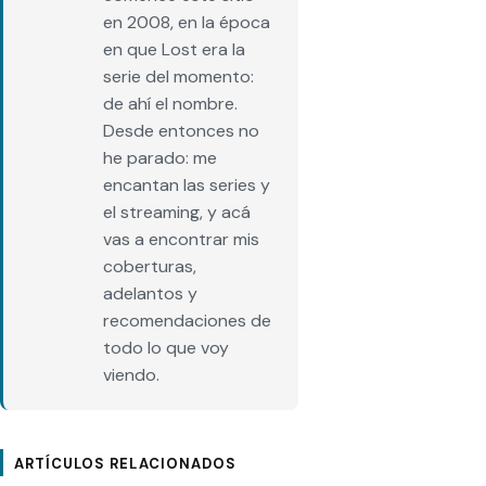
en 2008, en la época
en que Lost era la
serie del momento:
de ahí el nombre.
Desde entonces no
he parado: me
encantan las series y
el streaming, y acá
vas a encontrar mis
coberturas,
adelantos y
recomendaciones de
todo lo que voy
viendo.
ARTÍCULOS RELACIONADOS