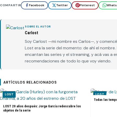
COMPARTIR
Facebook
Twitter
Pinterest
Whats
SOBRE EL AUTOR
Carlost
Soy Carlost —mi nombre es Carlos—, y comencé 
Lost era la serie del momento: de ahí el nombr
encantan las series y el streaming, y acá vas a 
recomendaciones de todo lo que voy viendo.
ARTÍCULOS RELACIONADOS
LOST
LOST
Todas las tempo
LOST 20 años después: Jorge García redescubre los
objetos de la serie