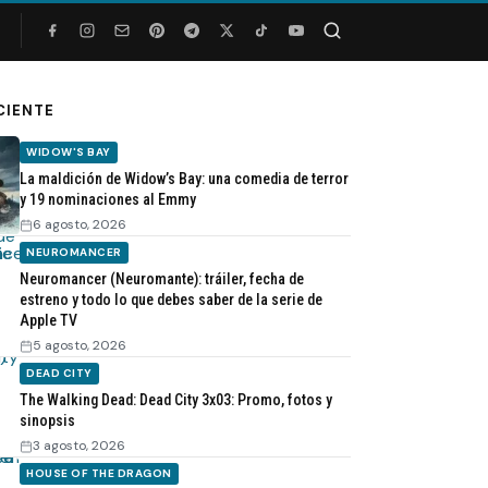
Buscar
CIENTE
WIDOW'S BAY
La maldición de Widow’s Bay: una comedia de terror
y 19 nominaciones al Emmy
6 agosto, 2026
NEUROMANCER
Neuromancer (Neuromante): tráiler, fecha de
estreno y todo lo que debes saber de la serie de
Apple TV
5 agosto, 2026
DEAD CITY
The Walking Dead: Dead City 3x03: Promo, fotos y
sinopsis
3 agosto, 2026
HOUSE OF THE DRAGON