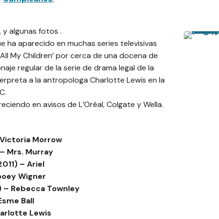
 y algunas fotos .
e ha aparecido en muchas series televisivas
‘All My Children’ por cerca de una docena de
aje regular de la serie de drama legal de la
rpreta a la antropologa Charlotte Lewis en la
C.
iendo en avisos de L’Oréal, Colgate y Wella.
 Victoria Morrow
 – Mrs. Murray
011) – Ariel
Zooey Wigner
0) – Rebecca Townley
Esme Ball
arlotte Lewis