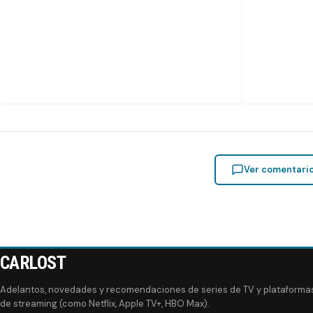
Ver comentari
CARLOST
Adelantos, novedades y recomendaciones de series de TV y plataforma
de streaming (como Netflix, Apple TV+, HBO Max).