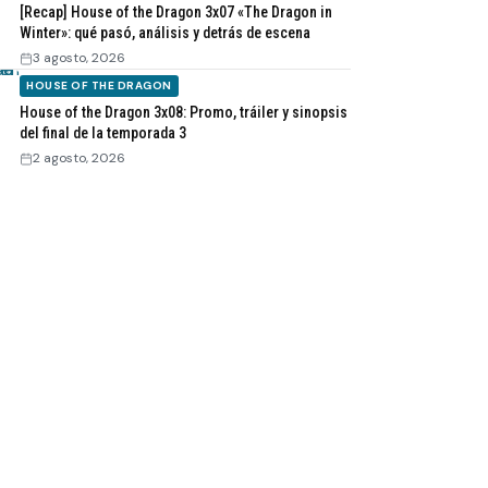
[Recap] House of the Dragon 3x07 «The Dragon in
Winter»: qué pasó, análisis y detrás de escena
3 agosto, 2026
HOUSE OF THE DRAGON
House of the Dragon 3x08: Promo, tráiler y sinopsis
del final de la temporada 3
2 agosto, 2026