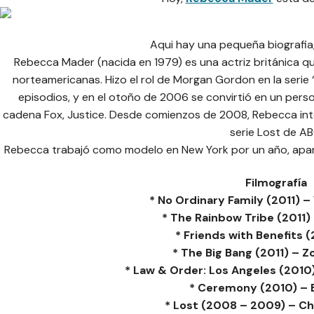
Aqui hay una pequeña biografia,
Rebecca Mader (nacida en 1979) es una actriz británica qu
norteamericanas. Hizo el rol de Morgan Gordon en la serie 
episodios, y en el otoño de 2006 se convirtió en un person
cadena Fox, Justice. Desde comienzos de 2008, Rebecca inte
serie Lost de AB
Rebecca trabajó como modelo en New York por un año, aparec
Filmografía
* No Ordinary Family (2011) –
* The Rainbow Tribe (2011)
* Friends with Benefits (2
* The Big Bang (2011) – 
* Law & Order: Los Angeles (201
* Ceremony (2010) – 
* Lost (2008 – 2009) – Ch