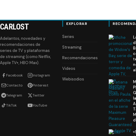
EXPLORAR
RECOMEND
CARLOST
Series
L
Adelantos, novedades y
d
recomendaciones de
Streaming
B
series de TV y plataformas
c
de streaming (como Netflix,
Recomendaciones
t
Apple TV+, HBO Max).
n
Videos
a
Facebook
Instagram
Webisodios
M
Contacto
Pinterest
P
G
Telegram
Twitter
l
A
TikTok
YouTube
T
M
d
«