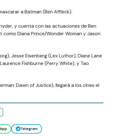
mascarar a Batman (Ben Affleck).
nyder, y cuenta con las actuaciones de Ben
dot como Diana Prince/Wonder Woman y Jason
rg), Jesse Eisenberg (Lex Luthor), Diane Lane
 Laurence Fishburne (Perry White), y Tao
rman: Dawn of Justice), llegará a los cines el
App
Telegram