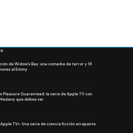
ES
ción de Widow’s Bay: una comedia de terror y 19
iones al Emmy
Pleasure Guaranteed: la serie de Apple TV con
Maslany que debes ver
n Apple TV+: Una serie de ciencia ficción atrapante