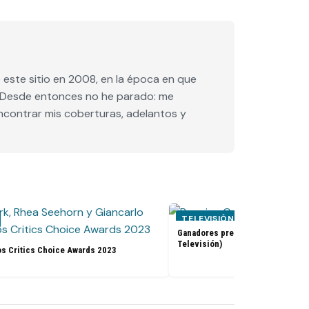
este sitio en 2008, en la época en que
e. Desde entonces no he parado: me
encontrar mis coberturas, adelantos y
TELEVISIÓN
Ganadores premios Golden Globes
Televisión)
os Critics Choice Awards 2023