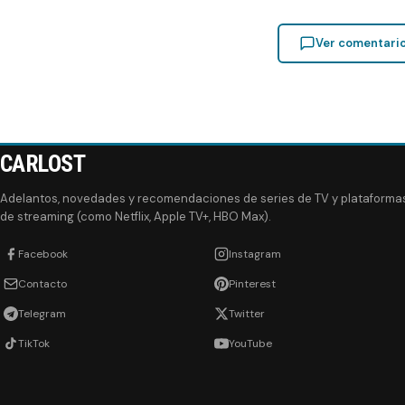
Ver comentari
CARLOST
Adelantos, novedades y recomendaciones de series de TV y plataforma
de streaming (como Netflix, Apple TV+, HBO Max).
Facebook
Instagram
Contacto
Pinterest
Telegram
Twitter
TikTok
YouTube