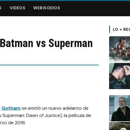
S
VIDEOS
WEBISODIOS
LO + RE
e Batman vs Superman
e
Gotham
se emitió un nuevo adelanto de
 Superman: Dawn of Justice), la película de
rzo de 2016.