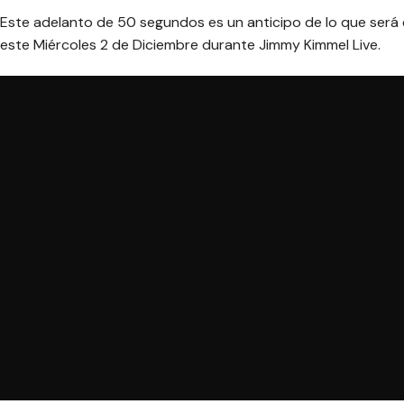
Este adelanto de 50 segundos es un anticipo de lo que será e
este Miércoles 2 de Diciembre durante
Jimmy Kimmel Live
.