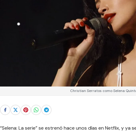
Christian Serratos como Selena Quinta
“Selena: La serie” se estrenó hace unos días en Netflix, y ya 