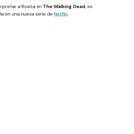
erpretar a Rosita en
The Walking Dead
, es
la
en una nueva serie de
Netflix
.