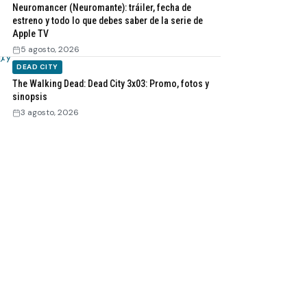
Neuromancer (Neuromante): tráiler, fecha de
estreno y todo lo que debes saber de la serie de
Apple TV
5 agosto, 2026
DEAD CITY
The Walking Dead: Dead City 3x03: Promo, fotos y
sinopsis
3 agosto, 2026