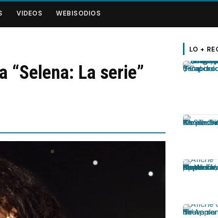
S
VIDEOS
WEBISODIOS
LO + RE
a “Selena: La serie”