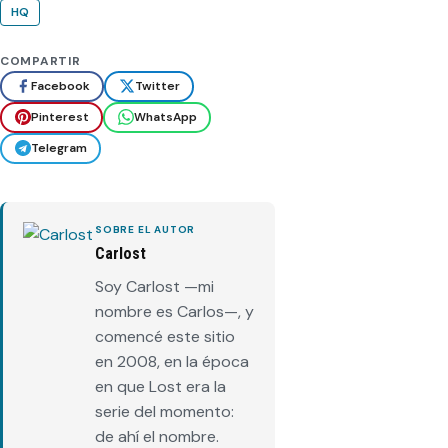
HQ
COMPARTIR
Facebook
Twitter
Pinterest
WhatsApp
Telegram
SOBRE EL AUTOR
Carlost
Soy Carlost —mi
nombre es Carlos—, y
comencé este sitio
en 2008, en la época
en que Lost era la
serie del momento:
de ahí el nombre.