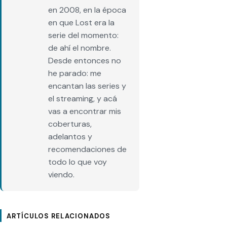
en 2008, en la época
en que Lost era la
serie del momento:
de ahí el nombre.
Desde entonces no
he parado: me
encantan las series y
el streaming, y acá
vas a encontrar mis
coberturas,
adelantos y
recomendaciones de
todo lo que voy
viendo.
ARTÍCULOS RELACIONADOS