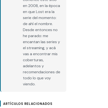
en 2008, en la época
en que Lost era la
serie del momento:
de ahí el nombre.
Desde entonces no
he parado: me
encantan las series y
el streaming, y acá
vas a encontrar mis
coberturas,
adelantos y
recomendaciones de
todo lo que voy
viendo.
ARTÍCULOS RELACIONADOS